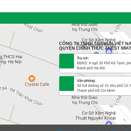
CÔNG TY TNHH TAISHUN VIỆT NA
QUYỀN CHÍNH THỨC ANEST IWA
Trụ sở:
ĐĐKD: 9 ngõ 30 Phố Kẻ Tạnh, ph
thành phố Hà Nội
Văn phòng:
Số 6/4 đường số 15, khu phố 10,
Thành phố Hồ Chí Minh