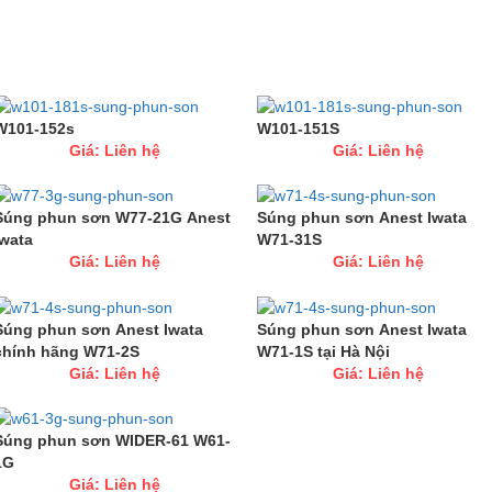
W101-152s
W101-151S
Giá: Liên hệ
Giá: Liên hệ
Súng phun sơn W77-21G Anest
Súng phun sơn Anest Iwata
Iwata
W71-31S
Giá: Liên hệ
Giá: Liên hệ
Súng phun sơn Anest Iwata
Súng phun sơn Anest Iwata
chính hãng W71-2S
W71-1S tại Hà Nội
Giá: Liên hệ
Giá: Liên hệ
Súng phun sơn WIDER-61 W61-
1G
Giá: Liên hệ