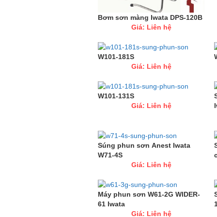
Bơm sơn màng Iwata DPS-120B
Giá: Liên hệ
W101-181S
Giá: Liên hệ
W101-131S
Giá: Liên hệ
Súng phun sơn Anest Iwata
W71-4S
Giá: Liên hệ
Máy phun sơn W61-2G WIDER-
61 Iwata
Giá: Liên hệ