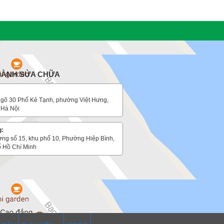
 HÀNH SỬA CHỮA
gõ 30 Phố Kẻ Tạnh, phường Việt Hưng,
 Hà Nội
g:
ờng số 15, khu phố 10, Phường Hiệp Bình,
 Hồ Chí Minh