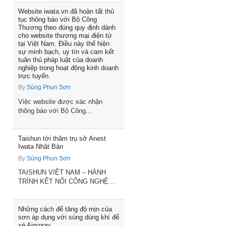
Website iwata.vn đã hoàn tất thủ
tục thông báo với Bộ Công
Thương theo đúng quy định dành
cho website thương mại điện tử
tại Việt Nam. Điều này thể hiện
sự minh bạch, uy tín và cam kết
tuân thủ pháp luật của doanh
nghiệp trong hoạt động kinh doanh
trực tuyến.
By
Súng Phun Sơn
Việc website được xác nhận
thông báo với Bộ Công...
Taishun tới thăm trụ sở Anest
Iwata Nhật Bản
By
Súng Phun Sơn
TAISHUN VIỆT NAM – HÀNH
TRÌNH KẾT NỐI CÔNG NGHỆ...
Những cách để tăng độ mịn của
sơn áp dụng với súng dùng khí để
xé Airspray