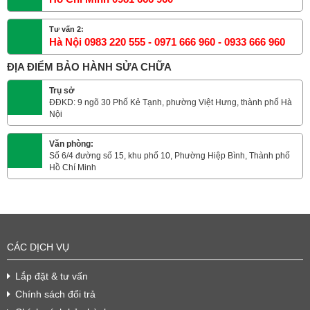
Tư vấn 2:
Hà Nội 0983 220 555 - 0971 666 960 - 0933 666 960
ĐỊA ĐIỂM BẢO HÀNH SỬA CHỮA
Trụ sở
ĐĐKD: 9 ngõ 30 Phố Kẻ Tạnh, phường Việt Hưng, thành phố Hà
Nội
Văn phòng:
Số 6/4 đường số 15, khu phố 10, Phường Hiệp Bình, Thành phố
Hồ Chí Minh
CÁC DỊCH VỤ
Lắp đặt & tư vấn
Chính sách đổi trả