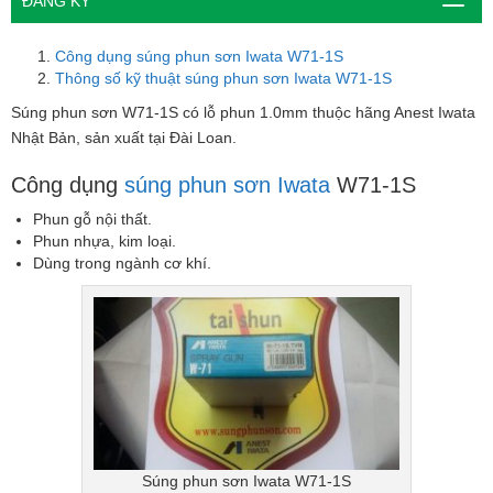
ĐĂNG KÝ
Công dụng súng phun sơn Iwata W71-1S
Thông số kỹ thuật súng phun sơn Iwata W71-1S
Súng phun sơn W71-1S có lỗ phun 1.0mm thuộc hãng Anest Iwata
Nhật Bản, sản xuất tại Đài Loan.
Công dụng
súng phun sơn Iwata
W71-1S
Phun gỗ nội thất.
Phun nhựa, kim loại.
Dùng trong ngành cơ khí.
Súng phun sơn Iwata W71-1S