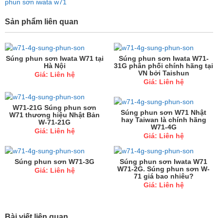
phun sơn iwata w71
Sản phẩm liên quan
Súng phun sơn Iwata W71 tại
Súng phun sơn Iwata W71-
Hà Nội
31G phân phối chính hãng tại
VN bởi Taishun
Giá: Liên hệ
Giá: Liên hệ
W71-21G Súng phun sơn
Súng phun sơn W71 Nhật
W71 thương hiệu Nhật Bản
hay Taiwan là chính hãng
W-71-21G
W71-4G
Giá: Liên hệ
Giá: Liên hệ
Súng phun sơn W71-3G
Súng phun sơn Iwata W71
W71-2G. Súng phun sơn W-
Giá: Liên hệ
71 giá bao nhiêu?
Giá: Liên hệ
Bài viết liên quan