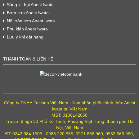
Súng xịt bụi Anest Iwata
Bơm sơn Anest Iwata
Nồi trộn sơn Anest Iwata
Phụ kiện Anest Iwata
Lưu ý khi đặt hàng
THANH TOÁN & LIÊN HỆ
Công ty TNHH Taishun Việt Nam - Nhà phân phối chính thức Anest
Iwata tại Việt Nam
MST: 0106142050
Trụ sở: 9 ngõ 30 Phố Kẻ Tạnh, Phường Việt Hưng, thành phố Hà
Nội, Việt Nam
ĐT 0243 984 1505 , 0983 220 555, 0971 666 960, 0933 666 960,