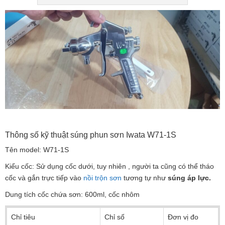
Thông số kỹ thuật súng phun sơn Iwata W71-1S
Tên model: W71-1S
Kiểu cốc: Sử dụng cốc dưới, tuy nhiên , người ta cũng có thể tháo
cốc và gắn trực tiếp vào
nồi trộn sơn
tương tự như
súng áp lực.
Dung tích cốc chứa sơn: 600ml, cốc nhôm
Chỉ tiêu
Chỉ số
Đơn vị đo