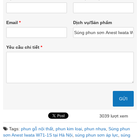
Email
*
Dịch vụ/Sản phẩm
Yêu cầu chi tiết
*
3039 lượt xem
Tags:
phun gỗ nội thất
,
phun kim loại
,
phun nhựa
,
Súng phun
sơn Anest Iwata W71-1S tại Hà Nội
,
súng phun sơn áp lực
,
súng