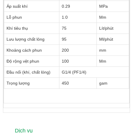
Áp suất khí
0.29
MPa
Lỗ phun
1.0
Mm
Khí tiêu thụ
75
Lít/phút
Lưu lượng chất lỏng
95
Ml/phút
Khoảng cách phun
200
mm
Độ rộng vệt phun
100
Mm
Đầu nối (khí, chất lỏng)
G1/4 (PF1/4)
Trọng lượng
450
gam
Dịch vụ