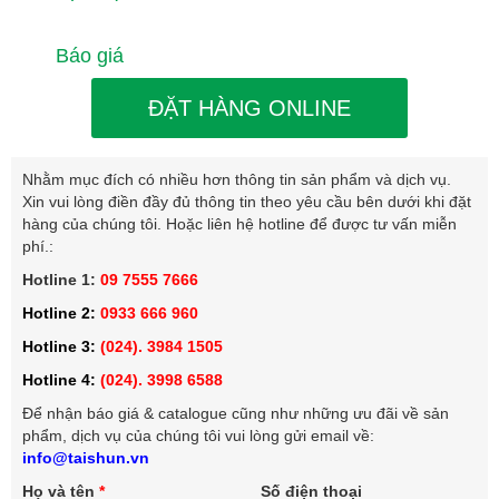
Báo giá
ĐẶT HÀNG ONLINE
Nhằm mục đích có nhiều hơn thông tin sản phẩm và dịch vụ.
Xin vui lòng điền đầy đủ thông tin theo yêu cầu bên dưới khi đặt
hàng của chúng tôi. Hoặc liên hệ hotline để được tư vấn miễn
phí.:
Hotline 1:
09 7555 7666
Hotline 2:
0933 666 960
Hotline 3:
(024). 3984 1505
Hotline 4:
(024). 3998 6588
Để nhận báo giá & catalogue cũng như những ưu đãi về sản
phẩm, dịch vụ của chúng tôi vui lòng gửi email về:
info@taishun.vn
Họ và tên
*
Số điện thoại