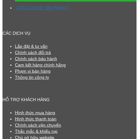
CATALOGUE SẢN PHẨM
CÁC DỊCH VỤ
Lắp đặt & tư vấn
Chính sách đổi trả
Chính sách bảo hành
Cam kết hàng chính hãng
Phạm vi bán hàng
Thông tin công ty
HỖ TRỢ KHÁCH HÀNG
Hình thức mua hàng
Hình thức thanh toán
Chính sách vận chuyển
Thắc mắc & khiếu nại
Chủ sở hữu website