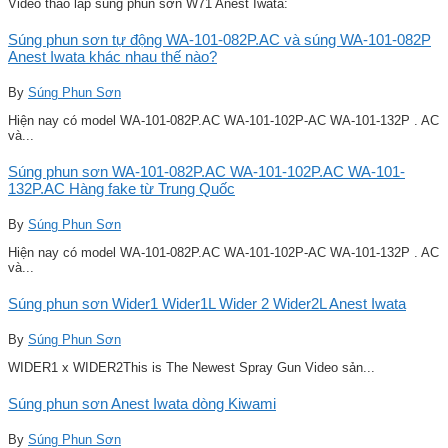
Video tháo lắp súng phun sơn W71 Anest Iwata:
Súng phun sơn tự động WA-101-082P.AC và súng WA-101-082P
Anest Iwata khác nhau thế nào?
By
Súng Phun Sơn
Hiện nay có model WA-101-082P.AC WA-101-102P-AC WA-101-132P . AC
và...
Súng phun sơn WA-101-082P.AC WA-101-102P.AC WA-101-
132P.AC Hàng fake từ Trung Quốc
By
Súng Phun Sơn
Hiện nay có model WA-101-082P.AC WA-101-102P-AC WA-101-132P . AC
và...
Súng phun sơn Wider1 Wider1L Wider 2 Wider2L Anest Iwata
By
Súng Phun Sơn
WIDER1 x WIDER2This is The Newest Spray Gun Video sản...
Súng phun sơn Anest Iwata dòng Kiwami
By
Súng Phun Sơn