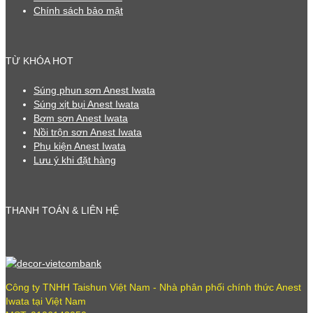
Chính sách bảo mật
TỪ KHÓA HOT
Súng phun sơn Anest Iwata
Súng xịt bụi Anest Iwata
Bơm sơn Anest Iwata
Nồi trộn sơn Anest Iwata
Phụ kiện Anest Iwata
Lưu ý khi đặt hàng
THANH TOÁN & LIÊN HỆ
Công ty TNHH Taishun Việt Nam - Nhà phân phối chính thức Anest
Iwata tại Việt Nam