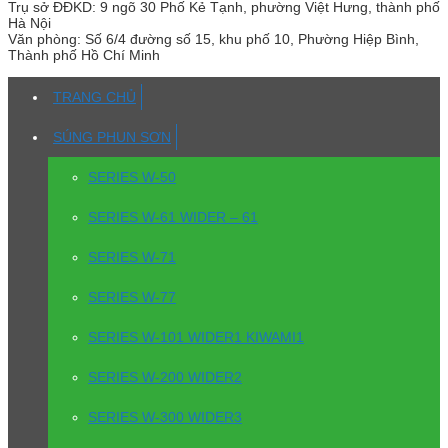
Trụ sở
ĐĐKD: 9 ngõ 30 Phố Kẻ Tạnh, phường Việt Hưng, thành phố
Hà Nội
Văn phòng:
Số 6/4 đường số 15, khu phố 10, Phường Hiệp Bình,
Thành phố Hồ Chí Minh
TRANG CHỦ
SÚNG PHUN SƠN
SERIES W-50
SERIES W-61 WIDER – 61
SERIES W-71
SERIES W-77
SERIES W-101 WIDER1 KIWAMI1
SERIES W-200 WIDER2
SERIES W-300 WIDER3