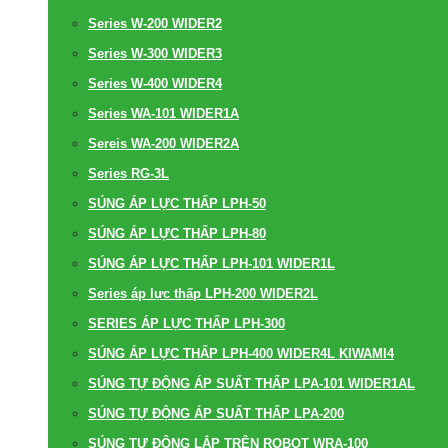
Series W-200 WIDER2
Series W-300 WIDER3
Series W-400 WIDER4
Series WA-101 WIDER1A
Sereis WA-200 WIDER2A
Series RG-3L
SÚNG ÁP LỰC THẤP LPH-50
SÚNG ÁP LỰC THẤP LPH-80
SÚNG ÁP LỰC THẤP LPH-101 WIDER1L
Series áp lực thấp LPH-200 WIDER2L
SERIES ÁP LỰC THẤP LPH-300
SÚNG ÁP LỰC THẤP LPH-400 WIDER4L KIWAMI4
SÚNG TỰ ĐỘNG ÁP SUẤT THẤP LPA-101 WIDER1AL
SÚNG TỰ ĐỘNG ÁP SUẤT THẤP LPA-200
SÚNG TỰ ĐỘNG LẮP TRÊN ROBOT WRA-100