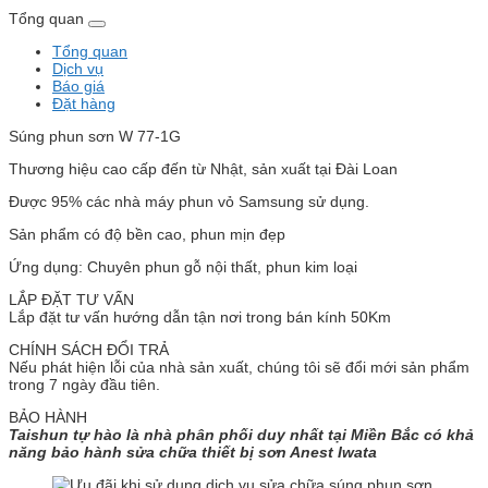
Tổng quan
Tổng quan
Dịch vụ
Báo giá
Đặt hàng
Súng phun sơn W 77-1G
Thương hiệu cao cấp đến từ Nhật, sản xuất tại Đài Loan
Được 95% các nhà máy phun vỏ Samsung sử dụng.
Sản phẩm có độ bền cao, phun mịn đẹp
Ứng dụng: Chuyên phun gỗ nội thất, phun kim loại
LẮP ĐẶT TƯ VẤN
Lắp đặt tư vấn hướng dẫn tận nơi trong bán kính 50Km
CHÍNH SÁCH ĐỔI TRẢ
Nếu phát hiện lỗi của nhà sản xuất, chúng tôi sẽ đổi mới sản phẩm
trong 7 ngày đầu tiên.
BẢO HÀNH
Taishun tự hào là nhà phân phối duy nhất tại Miền Bắc có khả
năng bảo hành sửa chữa thiết bị sơn Anest Iwat
a