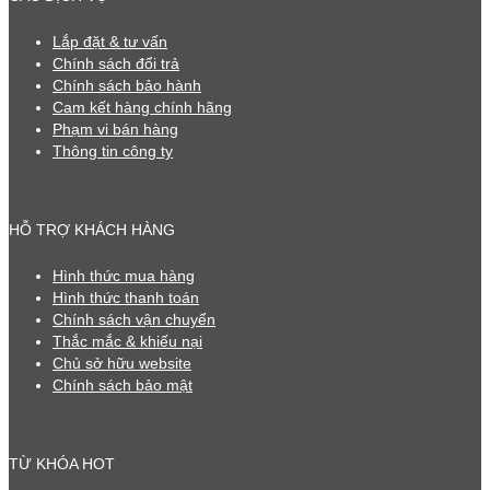
Lắp đặt & tư vấn
Chính sách đổi trả
Chính sách bảo hành
Cam kết hàng chính hãng
Phạm vi bán hàng
Thông tin công ty
HỖ TRỢ KHÁCH HÀNG
Hình thức mua hàng
Hình thức thanh toán
Chính sách vận chuyển
Thắc mắc & khiếu nại
Chủ sở hữu website
Chính sách bảo mật
TỪ KHÓA HOT