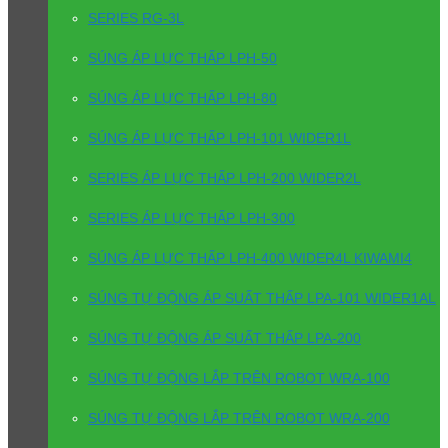
SERIES RG-3L
SÚNG ÁP LỰC THẤP LPH-50
SÚNG ÁP LỰC THẤP LPH-80
SÚNG ÁP LỰC THẤP LPH-101 WIDER1L
SERIES ÁP LỰC THẤP LPH-200 WIDER2L
SERIES ÁP LỰC THẤP LPH-300
SÚNG ÁP LỰC THẤP LPH-400 WIDER4L KIWAMI4
SÚNG TỰ ĐỘNG ÁP SUẤT THẤP LPA-101 WIDER1AL
SÚNG TỰ ĐỘNG ÁP SUẤT THẤP LPA-200
SÚNG TỰ ĐỘNG LẮP TRÊN ROBOT WRA-100
SÚNG TỰ ĐỘNG LẮP TRÊN ROBOT WRA-200