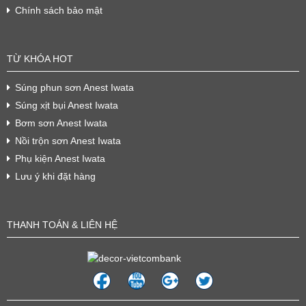
Chính sách bảo mật
TỪ KHÓA HOT
Súng phun sơn Anest Iwata
Súng xịt bụi Anest Iwata
Bơm sơn Anest Iwata
Nồi trộn sơn Anest Iwata
Phụ kiện Anest Iwata
Lưu ý khi đặt hàng
THANH TOÁN & LIÊN HỆ