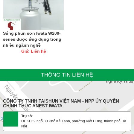
Súng phun sơn Iwata W200-
series được ứng dụng trong
nhiều ngành nghề
Giá: Liên hệ
THÔNG TIN LIÊN HỆ
CÔNG TY TNHH TAISHUN VIỆT NAM - NPP ỦY QUYỀN
CHÍNH THỨC ANEST IWATA
Trụ sở:
ĐĐKD: 9 ngõ 30 Phố Kẻ Tạnh, phường Việt Hưng, thành phố Hà
Nội