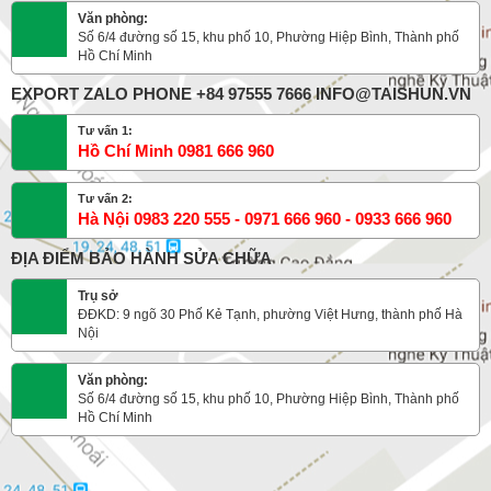
Văn phòng:
Số 6/4 đường số 15, khu phố 10, Phường Hiệp Bình, Thành phố
Hồ Chí Minh
EXPORT ZALO PHONE +84 97555 7666 INFO@TAISHUN.VN
Tư vấn 1:
Hồ Chí Minh 0981 666 960
Tư vấn 2:
Hà Nội 0983 220 555 - 0971 666 960 - 0933 666 960
ĐỊA ĐIỂM BẢO HÀNH SỬA CHỮA
Trụ sở
ĐĐKD: 9 ngõ 30 Phố Kẻ Tạnh, phường Việt Hưng, thành phố Hà
Nội
Văn phòng:
Số 6/4 đường số 15, khu phố 10, Phường Hiệp Bình, Thành phố
Hồ Chí Minh