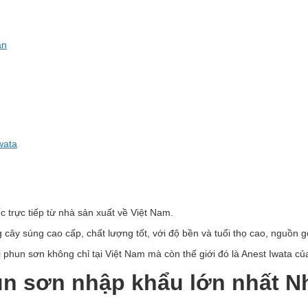
ản
wata
trực tiếp từ nhà sản xuất về Việt Nam.
 cây súng cao cấp, chất lượng tốt, với độ bền và tuổi thọ cao, nguồn gố
 phun sơn không chỉ tại Việt Nam mà còn thế giới đó là Anest Iwata củ
n sơn nhập khẩu lớn nhất N