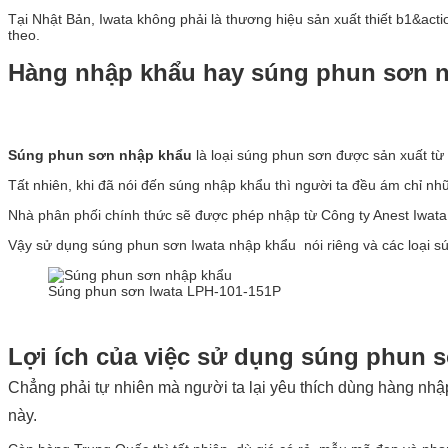
Tại Nhật Bản, Iwata không phải là thương hiệu sản xuất thiết b1&ac
theo.
Hàng nhập khẩu hay súng phun sơn n
Súng phun sơn nhập khẩu
là loại súng phun sơn được sản xuất từ
Tất nhiên, khi đã nói đến súng nhập khẩu thì người ta đều ám chỉ n
Nhà phân phối chính thức sẽ được phép nhập từ Công ty Anest Iwata V
Vậy sử dụng súng phun sơn Iwata nhập khẩu nói riêng và các loại sú
Súng phun sơn Iwata LPH-101-151P
Lợi ích của việc sử dụng súng phun 
Chẳng phải tự nhiên mà người ta lại yêu thích dùng hàng nhập
này.