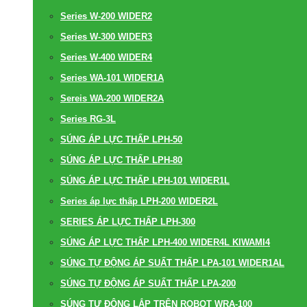
Series W-200 WIDER2
Series W-300 WIDER3
Series W-400 WIDER4
Series WA-101 WIDER1A
Sereis WA-200 WIDER2A
Series RG-3L
SÚNG ÁP LỰC THẤP LPH-50
SÚNG ÁP LỰC THẤP LPH-80
SÚNG ÁP LỰC THẤP LPH-101 WIDER1L
Series áp lực thấp LPH-200 WIDER2L
SERIES ÁP LỰC THẤP LPH-300
SÚNG ÁP LỰC THẤP LPH-400 WIDER4L KIWAMI4
SÚNG TỰ ĐỘNG ÁP SUẤT THẤP LPA-101 WIDER1AL
SÚNG TỰ ĐỘNG ÁP SUẤT THẤP LPA-200
SÚNG TỰ ĐỘNG LẮP TRÊN ROBOT WRA-100