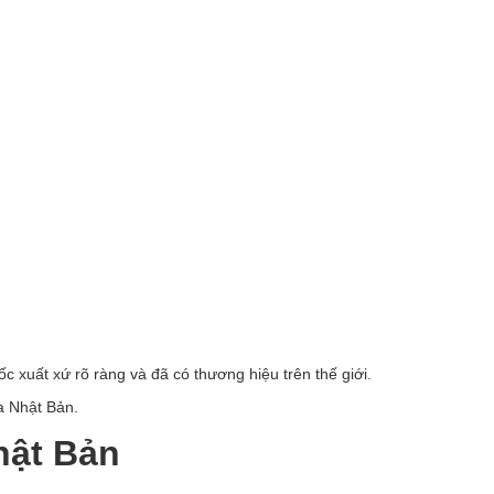
c xuất xứ rõ ràng và đã có thương hiệu trên thế giới.
a Nhật Bản.
hật Bản