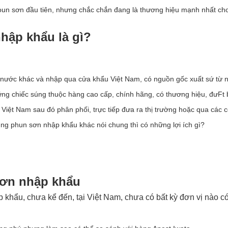
tioun sơn đầu tiên, nhưng chắc chắn đang là thương hiệu mạnh nhất cho
hập khẩu là gì?
 nước khác và nhập qua cửa khẩu Việt Nam, có nguồn gốc xuất sứ từ 
hững chiếc súng thuộc hàng cao cấp, chính hãng, có thương hiệu, đưFt 
iệt Nam sau đó phân phối, trực tiếp đưa ra thị trường hoặc qua các cô
ng phun sơn nhập khẩu khác nói chung thì có những lợi ích gì?
sơn nhập khẩu
 khẩu, chưa kể đến, tại Việt Nam, chưa có bất kỳ đơn vị nào có