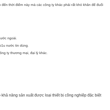
 đến thời điểm này mà các công ty khác phải rất khó khăn để đuổi
nước ngoài.
b1u nước tin dùng.
ng ty thương mại, đại lý khác.
 khả năng sản xuất được loại thiết bị công nghiệp đặc biệt