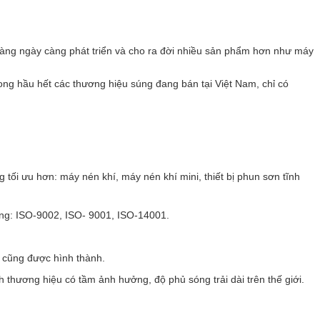
 càng ngày càng phát triển và cho ra đời nhiều sản phẩm hơn như máy
ong hầu hết các thương hiệu súng đang bán tại Việt Nam, chỉ có
g tối ưu hơn: máy nén khí, máy nén khí mini, thiết bị phun sơn tĩnh
ợng: ISO-9002, ISO- 9001, ISO-14001.
u cũng được hình thành.
h thương hiệu có tầm ảnh hưởng, độ phủ sóng trải dài trên thế giới.