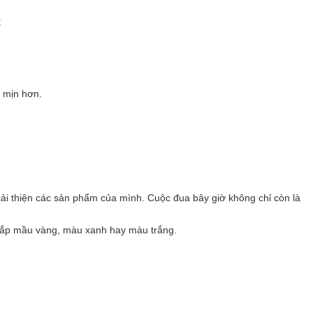
:
, mịn hơn.
ải thiện các sản phẩm của mình. Cuộc đua bây giờ không chỉ còn là
 nắp mầu vàng, màu xanh hay màu trắng.