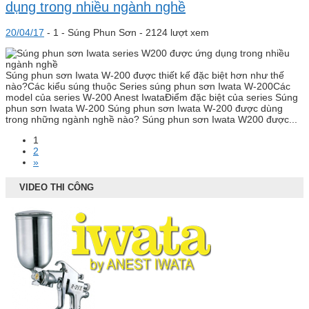
dụng trong nhiều ngành nghề
20/04/17
-
1 -
Súng Phun Sơn
- 2124 lượt xem
Súng phun sơn Iwata W-200 được thiết kế đặc biệt hơn như thế
nào?Các kiểu súng thuộc Series súng phun sơn Iwata W-200Các
model của series W-200 Anest IwataĐiểm đặc biệt của series Súng
phun sơn Iwata W-200 Súng phun sơn Iwata W-200 được dùng
trong những ngành nghề nào? Súng phun sơn Iwata W200 được...
1
2
»
VIDEO THI CÔNG