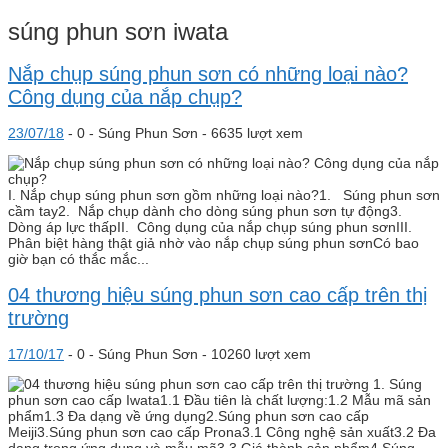
súng phun sơn iwata
Nắp chụp súng phun sơn có những loại nào?
Công dụng của nắp chụp?
23/07/18
-
0 -
Súng Phun Sơn
- 6635 lượt xem
I. Nắp chụp súng phun sơn gồm những loại nào?1. Súng phun sơn
cầm tay2. Nắp chụp dành cho dòng súng phun sơn tự động3.
Dòng áp lực thấpII. Công dụng của nắp chụp súng phun sơnIII.
Phân biệt hàng thật giả nhờ vào nắp chụp súng phun sơnCó bao
giờ bạn có thắc mắc...
04 thương hiệu súng phun sơn cao cấp trên thị
trường
17/10/17
-
0 -
Súng Phun Sơn
- 10260 lượt xem
1. Súng
phun sơn cao cấp Iwata1.1 Đầu tiên là chất lượng:1.2 Mẫu mã sản
phẩm1.3 Đa dạng về ứng dụng2.Súng phun sơn cao cấp
Meiji3.Súng phun sơn cao cấp Prona3.1 Công nghệ sản xuất3.2 Đa