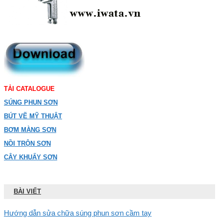
TẢI CATALOGUE
SÚNG PHUN SƠN
BÚT VẼ MỸ THUẬT
BƠM MÀNG SƠN
NỒI TRỘN SƠN
CÂY KHUẤY SƠN
BÀI VIẾT
Hướng dẫn sửa chữa súng phun sơn cầm tay