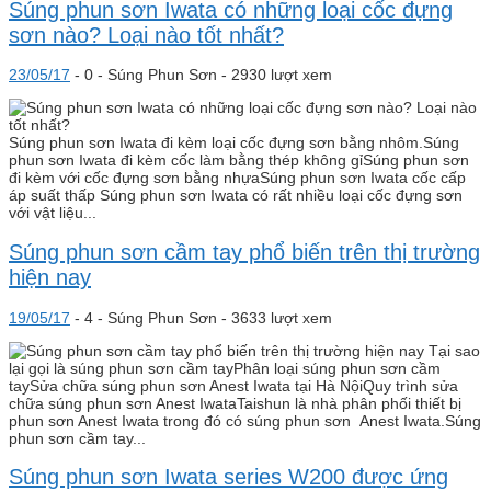
Súng phun sơn Iwata có những loại cốc đựng
sơn nào? Loại nào tốt nhất?
23/05/17
-
0 -
Súng Phun Sơn
- 2930 lượt xem
Súng phun sơn Iwata đi kèm loại cốc đựng sơn bằng nhôm.Súng
phun sơn Iwata đi kèm cốc làm bằng thép không gỉSúng phun sơn
đi kèm với cốc đựng sơn bằng nhựaSúng phun sơn Iwata cốc cấp
áp suất thấp Súng phun sơn Iwata có rất nhiều loại cốc đựng sơn
với vật liệu...
Súng phun sơn cầm tay phổ biến trên thị trường
hiện nay
19/05/17
-
4 -
Súng Phun Sơn
- 3633 lượt xem
Tại sao
lại gọi là súng phun sơn cầm tayPhân loại súng phun sơn cầm
taySửa chữa súng phun sơn Anest Iwata tại Hà NộiQuy trình sửa
chữa súng phun sơn Anest IwataTaishun là nhà phân phối thiết bị
phun sơn Anest Iwata trong đó có súng phun sơn Anest Iwata.Súng
phun sơn cầm tay...
Súng phun sơn Iwata series W200 được ứng