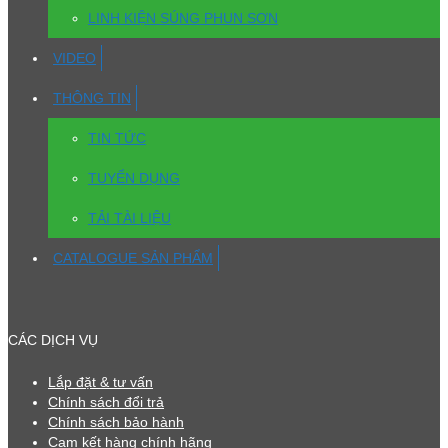
LINH KIỆN SÚNG PHUN SƠN
VIDEO
THÔNG TIN
TIN TỨC
TUYỂN DỤNG
TẢI TÀI LIỆU
CATALOGUE SẢN PHẨM
CÁC DỊCH VỤ
Lắp đặt & tư vấn
Chính sách đổi trả
Chính sách bảo hành
Cam kết hàng chính hãng