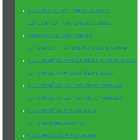
SÚNG ÁP LỰC THẤP LPH-101 WIDER1L
SERIES ÁP LỰC THẤP LPH-200 WIDER2L
SERIES ÁP LỰC THẤP LPH-300
SÚNG ÁP LỰC THẤP LPH-400 WIDER4L KIWAMI4
SÚNG TỰ ĐỘNG ÁP SUẤT THẤP LPA-101 WIDER1AL
SÚNG TỰ ĐỘNG ÁP SUẤT THẤP LPA-200
SÚNG TỰ ĐỘNG LẮP TRÊN ROBOT WRA-100
SÚNG TỰ ĐỘNG LẮP TRÊN ROBOT WRA-200
SÚNG TỰ ĐỘNG SGA-101 SGA-3
SÚNG SUPERNOVA WS-400
SÚNG PHUN CỔ DÀI LW-10B LW1