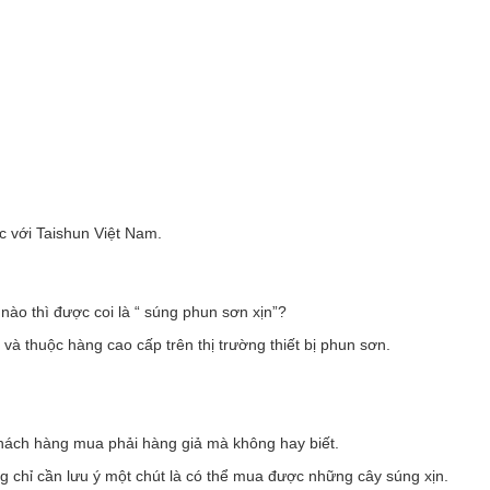
ạc với Taishun Việt Nam.
nào thì được coi là “ súng phun sơn xịn”?
và thuộc hàng cao cấp trên thị trường thiết bị phun sơn.
khách hàng mua phải hàng giả mà không hay biết.
g chỉ cần lưu ý một chút là có thể mua được những cây súng xịn.