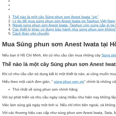
Thế nào là một cây Súng phun sơn Anest Iwata “xịn”
Lý do để mua súng phun sơn Anest Iwata tại Taishun Việt Nam
Ngoài súng phun sơn Anest Iwata, Taishun còn cung cấp gì tại
Các thiết bị khác có được bảo hành như súng phun sơn không
Cách thức vận chuyển
Mua Súng phun s
ơn Anest Iwata tại H
Nếu bạn ở Hồ Chí Minh, khi có nhu cầu cần mua những cây
Súng phu
Thế nào là một cây Súng phun sơn Anest Iwat
Khi có nhu cầu cần sử dụng bất kì một thiết bị nào, ai cũng muốn mu
Hiểu theo một cách đơn giản, “
súng phun sơn xịn
” chính là những câ
Thứ nhất về súng phun sơn chính hãng:
Với sự phát triển và nhu cầu ngày càng nhiều như hiện nay không lấy
Việc làm súng giả ngày một tinh vi. Nếu chỉ nhìn bên ngoài, và khô
Với các thương hiệu cao cấp như súng phun sơn Anest Iwata, Sata, M