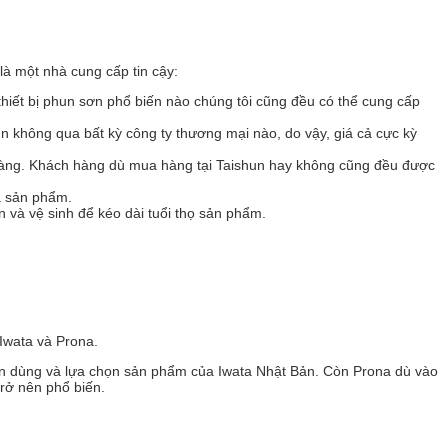
à một nhà cung cấp tin cậy:
iết bị phun sơn phổ biến nào chúng tôi cũng đều có thể cung cấp
un không qua bất kỳ công ty thương mại nào, do vậy, giá cả cực kỳ
 ràng. Khách hàng dù mua hàng tại Taishun hay không cũng đều được
ua sản phẩm.
 và vệ sinh để kéo dài tuổi thọ sản phẩm.
 Iwata và Prona.
u tin dùng và lựa chọn sản phẩm của Iwata Nhật Bản. Còn Prona dù vào
rở nên phổ biến.