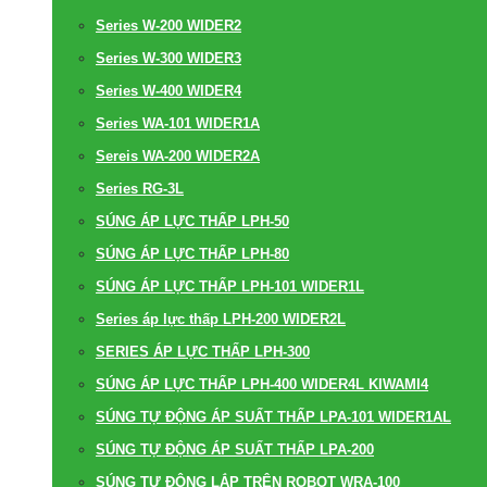
Series W-200 WIDER2
Series W-300 WIDER3
Series W-400 WIDER4
Series WA-101 WIDER1A
Sereis WA-200 WIDER2A
Series RG-3L
SÚNG ÁP LỰC THẤP LPH-50
SÚNG ÁP LỰC THẤP LPH-80
SÚNG ÁP LỰC THẤP LPH-101 WIDER1L
Series áp lực thấp LPH-200 WIDER2L
SERIES ÁP LỰC THẤP LPH-300
SÚNG ÁP LỰC THẤP LPH-400 WIDER4L KIWAMI4
SÚNG TỰ ĐỘNG ÁP SUẤT THẤP LPA-101 WIDER1AL
SÚNG TỰ ĐỘNG ÁP SUẤT THẤP LPA-200
SÚNG TỰ ĐỘNG LẮP TRÊN ROBOT WRA-100