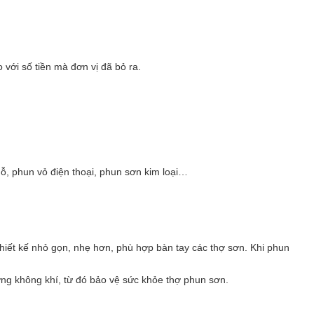
 với số tiền mà đơn vị đã bỏ ra.
ỗ, phun vỏ điện thoại, phun sơn kim loại…
hiết kế nhỏ gọn, nhẹ hơn, phù hợp bàn tay các thợ sơn. Khi phun
ờng không khí, từ đó bảo vệ sức khỏe thợ phun sơn.