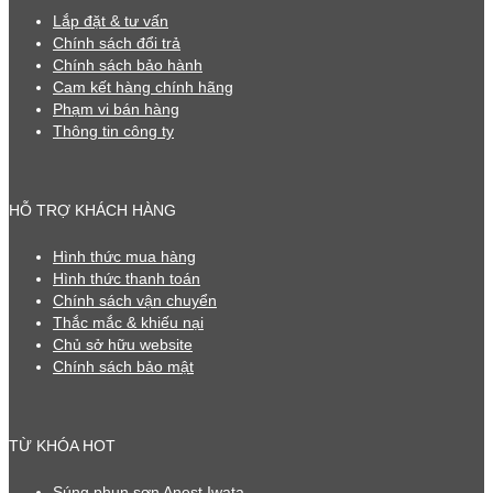
Lắp đặt & tư vấn
Chính sách đổi trả
Chính sách bảo hành
Cam kết hàng chính hãng
Phạm vi bán hàng
Thông tin công ty
HỖ TRỢ KHÁCH HÀNG
Hình thức mua hàng
Hình thức thanh toán
Chính sách vận chuyển
Thắc mắc & khiếu nại
Chủ sở hữu website
Chính sách bảo mật
TỪ KHÓA HOT
Súng phun sơn Anest Iwata