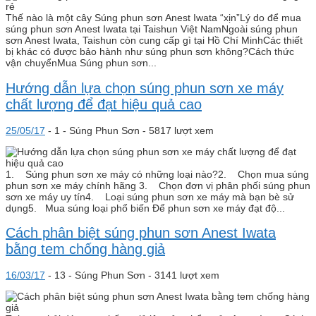
Thế nào là một cây Súng phun sơn Anest Iwata “xịn”Lý do để mua
súng phun sơn Anest Iwata tại Taishun Việt NamNgoài súng phun
sơn Anest Iwata, Taishun còn cung cấp gì tại Hồ Chí MinhCác thiết
bị khác có được bảo hành như súng phun sơn không?Cách thức
vận chuyểnMua Súng phun sơn...
Hướng dẫn lựa chọn súng phun sơn xe máy
chất lượng để đạt hiệu quả cao
25/05/17
-
1 -
Súng Phun Sơn
- 5817 lượt xem
1. Súng phun sơn xe máy có những loại nào?2. Chọn mua súng
phun sơn xe máy chính hãng 3. Chọn đơn vị phân phối súng phun
sơn xe máy uy tín4. Loại súng phun sơn xe máy mà bạn bè sử
dụng5. Mua súng loại phổ biến Để phun sơn xe máy đạt độ...
Cách phân biệt súng phun sơn Anest Iwata
bằng tem chống hàng giả
16/03/17
-
13 -
Súng Phun Sơn
- 3141 lượt xem