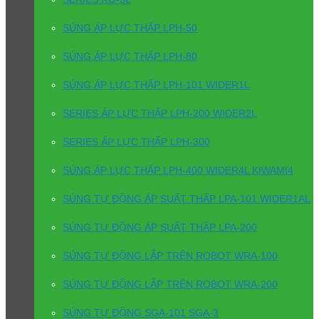
SÚNG ÁP LỰC THẤP LPH-50
SÚNG ÁP LỰC THẤP LPH-80
SÚNG ÁP LỰC THẤP LPH-101 WIDER1L
SERIES ÁP LỰC THẤP LPH-200 WIDER2L
SERIES ÁP LỰC THẤP LPH-300
SÚNG ÁP LỰC THẤP LPH-400 WIDER4L KIWAMI4
SÚNG TỰ ĐỘNG ÁP SUẤT THẤP LPA-101 WIDER1AL
SÚNG TỰ ĐỘNG ÁP SUẤT THẤP LPA-200
SÚNG TỰ ĐỘNG LẮP TRÊN ROBOT WRA-100
SÚNG TỰ ĐỘNG LẮP TRÊN ROBOT WRA-200
SÚNG TỰ ĐỘNG SGA-101 SGA-3