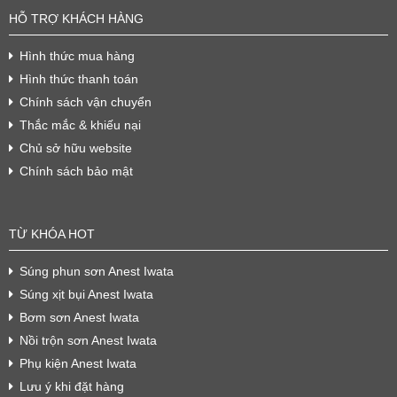
HỖ TRỢ KHÁCH HÀNG
Hình thức mua hàng
Hình thức thanh toán
Chính sách vận chuyển
Thắc mắc & khiếu nại
Chủ sở hữu website
Chính sách bảo mật
TỪ KHÓA HOT
Súng phun sơn Anest Iwata
Súng xịt bụi Anest Iwata
Bơm sơn Anest Iwata
Nồi trộn sơn Anest Iwata
Phụ kiện Anest Iwata
Lưu ý khi đặt hàng