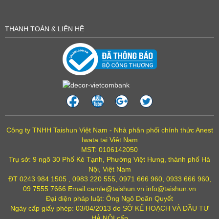
THANH TOÁN & LIÊN HỆ
Công ty TNHH Taishun Việt Nam - Nhà phân phối chính thức Anest
Iwata tại Việt Nam
MST: 0106142050
Trụ sở: 9 ngõ 30 Phố Kẻ Tạnh, Phường Việt Hưng, thành phố Hà
Nội, Việt Nam
ĐT 0243 984 1505 , 0983 220 555, 0971 666 960, 0933 666 960,
09 7555 7666 Email:camle@taishun.vn info@taishun.vn
Đại diện pháp luật: Ông Ngô Doãn Quyết
Ngày cấp giấy phép: 03/04/2013 do SỞ KẾ HOẠCH VÀ ĐẦU TƯ
HÀ NỘI cấp