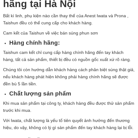
hãng tại Hà Nội
Bất kì linh, phụ kiện nào cần thay thế của Anest Iwata và Prona ,
Taishun đều có thể cung cấp cho khách hàng.
Cam kết của Taishun về việc bán súng phun sơn
Hàng chính hãng:
Taishun cam kết chỉ cung cấp hàng chính hãng đến tay khách
hàng, tất cả sản phẩm, thiết bị đều có nguồn gốc xuất xứ rõ ràng.
Chúng tôi còn hướng dẫn khách hàng cách phân biệt súng thật giả,
nếu khách hàng phát hiện không phải hàng chính hãng sẽ được
đền bù 5 lần tiền.
Chất lượng sản phẩm
Khi mua sản phẩm tại công ty, khách hàng đều được thử sản phẩm
trước khi mua.
Với Iwata, chất lượng là yếu tố tiên quyết ảnh hưởng đến thương
hiệu, do vậy, không có lý gì sản phẩm đến tay khách hàng lại bị lỗi.