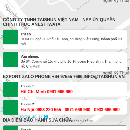
CÔNG TY TNHH TAISHUN VIỆT NAM - NPP ỦY QUYỀN
CHÍNH THỨC ANEST IWATA
Trụ sở:
ĐĐKD: 9 ngõ 30 Phố Kẻ Tạnh, phường Việt Hưng, thành phố Hà
Nội
Văn phòng:
Số 6/4 đường số 15, khu phố 10, Phường Hiệp Bình, Thành phố
Hồ Chí Minh
EXPORT ZALO PHONE +84 97555 7666 INFO@TAISHUN.VN
Tư vấn 1:
Hồ Chí Minh 0981 666 960
Tư vấn 2:
Hà Nội 0983 220 555 - 0971 666 960 - 0933 666 960
ĐỊA ĐIỂM BẢO HÀNH SỬA CHỮA