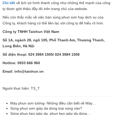
Chi tiết
về lịch sử hình thành cũng như những thế mạnh của công
ty được giới thiệu đầy đủ trên trang chủ của website.
Nếu còn thắc mắc về việc bán súng phun sơn hay dịch vụ của
Công ty, khách hàng có thể liên lạc với công ty để hiểu rõ hơn.
Công ty TNHH Taishun Việt Nam
Số 1A, ngách 28, ngõ 105, Phố Thanh Am, Thượng Thanh,
Long Biên, Hà Nội
Số điện thoại: 024 3984 1505/ 024 3984 1508
Hotline: 0933 666 960
Email: info@taishun.vn
Người thực hiện: TS_T
Máy phun sơn tường- Những điều cần biết về Máy…
Súng phun sơn giày da dùng loại súng nào?
Súng phun keo giày da, phun keo giày da dùng…