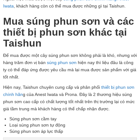
Iwata
, khách hàng còn có thể mua được những gì tại Taishun.
Mua súng phun sơn và các
thiết bị phun sơn khác tại
Taishun
Để mua được một cây súng phun sơn không phải là khó, nhưng với
hàng trăm đơn vị bán
súng phun sơn
hiện nay thì liệu đâu là công
ty có thể đáp ứng được yêu cầu mà lại mua được sản phẩm với giá
tốt nhất.
Hiện nay, Taishun chuyên cung cấp và phân phối
thiết bị phun sơn
chính hãn
g của Anest Iwata và Prona. Đây là 2 thương hiệu súng
phun sơn cao cấp có chất lượng tốt nhất trên thị trường lại có mức
giá tầm trung mà khách hàng có thể chấp nhận được.
Súng phun sơn cầm tay
Loại súng phun sơn tự động
Súng phun sơn áp lực thấp