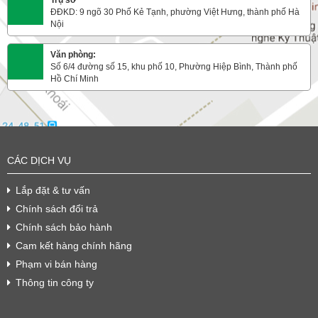
Trụ sở
ĐĐKD: 9 ngõ 30 Phố Kẻ Tạnh, phường Việt Hưng, thành phố Hà
Nội
Văn phòng:
Số 6/4 đường số 15, khu phố 10, Phường Hiệp Bình, Thành phố
Hồ Chí Minh
CÁC DỊCH VỤ
Lắp đặt & tư vấn
Chính sách đổi trả
Chính sách bảo hành
Cam kết hàng chính hãng
Phạm vi bán hàng
Thông tin công ty