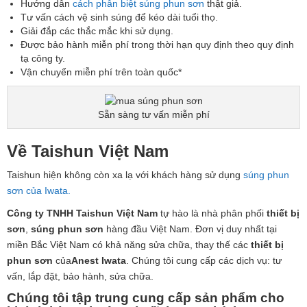
Hướng dẫn
cách phân biệt súng phun sơn
thật giả.
Tư vấn cách vệ sinh súng để kéo dài tuổi thọ.
Giải đắp các thắc mắc khi sử dụng.
Được bảo hành miễn phí trong thời hạn quy định theo quy định
tạ công ty.
Vận chuyển miễn phí trên toàn quốc*
Sẵn sàng tư vấn miễn phí
Về Taishun Việt Nam
Taishun hiện không còn xa lạ với khách hàng sử dụng
súng phun
sơn của Iwata.
Công ty TNHH Taishun Việt Nam
tự hào là nhà phân phối
thiết bị
sơn
,
súng phun sơn
hàng đầu Việt Nam. Đơn vị duy nhất tại
miền Bắc Việt Nam có khả năng sửa chữa, thay thế các
thiết bị
phun sơn
của
Anest Iwata
. Chúng tôi cung cấp các dịch vụ: tư
vấn, lắp đặt, bảo hành, sửa chữa.
Chúng tôi tập trung cung cấp sản phẩm cho