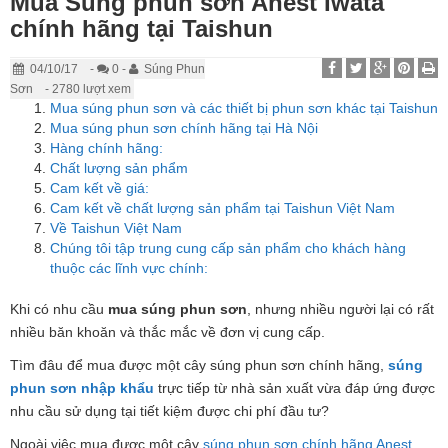
Mua Súng phun sơn Anest Iwata
chính hãng tại Taishun
04/10/17
-
0 -
Súng Phun
Sơn
- 2780 lượt xem
Mua súng phun sơn và các thiết bị phun sơn khác tại Taishun
Mua súng phun sơn chính hãng tại Hà Nội
Hàng chính hãng:
Chất lượng sản phẩm
Cam kết về giá:
Cam kết về chất lượng sản phẩm tại Taishun Việt Nam
Về Taishun Việt Nam
Chúng tôi tập trung cung cấp sản phẩm cho khách hàng
thuộc các lĩnh vực chính:
Khi có nhu cầu
mua súng phun sơn
, nhưng nhiều người lại có rất
nhiều băn khoăn và thắc mắc về đơn vị cung cấp.
Tìm đâu để mua được một cây súng phun sơn chính hãng,
súng
phun sơn nhập khẩu
trực tiếp từ nhà sản xuất vừa đáp ứng được
nhu cầu sử dụng tại tiết kiệm được chi phí đầu tư?
Ngoài việc mua được một cây
súng phun sơn chính hãng Anest