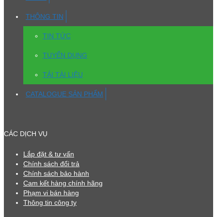
THÔNG TIN
TIN TỨC
TUYỂN DỤNG
TẢI TÀI LIỆU
CATALOGUE SẢN PHẨM
CÁC DỊCH VỤ
Lắp đặt & tư vấn
Chính sách đổi trả
Chính sách bảo hành
Cam kết hàng chính hãng
Phạm vi bán hàng
Thông tin công ty