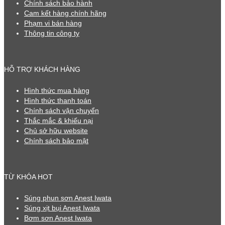
Chính sách bảo hành
Cam kết hàng chính hãng
Phạm vi bán hàng
Thông tin công ty
HỖ TRỢ KHÁCH HÀNG
Hình thức mua hàng
Hình thức thanh toán
Chính sách vận chuyển
Thắc mắc & khiếu nại
Chủ sở hữu website
Chính sách bảo mật
TỪ KHÓA HOT
Súng phun sơn Anest Iwata
Súng xịt bụi Anest Iwata
Bơm sơn Anest Iwata