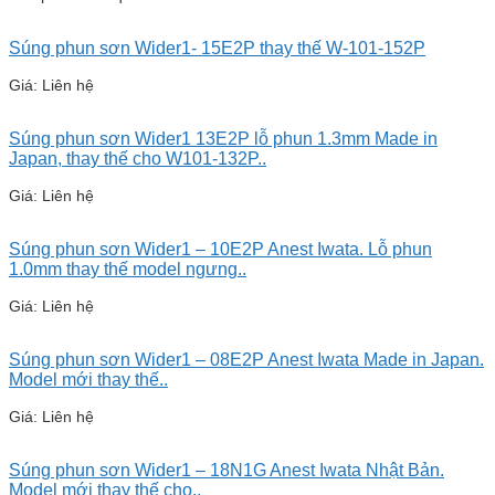
Súng phun sơn Wider1- 15E2P thay thế W-101-152P
Giá: Liên hệ
Súng phun sơn Wider1 13E2P lỗ phun 1.3mm Made in
Japan, thay thế cho W101-132P..
Giá: Liên hệ
Súng phun sơn Wider1 – 10E2P Anest Iwata. Lỗ phun
1.0mm thay thế model ngưng..
Giá: Liên hệ
Súng phun sơn Wider1 – 08E2P Anest Iwata Made in Japan.
Model mới thay thế..
Giá: Liên hệ
Súng phun sơn Wider1 – 18N1G Anest Iwata Nhật Bản.
Model mới thay thế cho..