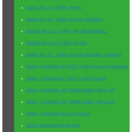
SÚNG ÁP LỰC THẤP LPH-80
SÚNG ÁP LỰC THẤP LPH-101 WIDER1L
SERIES ÁP LỰC THẤP LPH-200 WIDER2L
SERIES ÁP LỰC THẤP LPH-300
SÚNG ÁP LỰC THẤP LPH-400 WIDER4L KIWAMI4
SÚNG TỰ ĐỘNG ÁP SUẤT THẤP LPA-101 WIDER1AL
SÚNG TỰ ĐỘNG ÁP SUẤT THẤP LPA-200
SÚNG TỰ ĐỘNG LẮP TRÊN ROBOT WRA-100
SÚNG TỰ ĐỘNG LẮP TRÊN ROBOT WRA-200
SÚNG TỰ ĐỘNG SGA-101 SGA-3
SÚNG SUPERNOVA WS-400