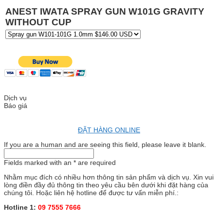
ANEST IWATA SPRAY GUN W101G GRAVITY
WITHOUT CUP
Dịch vụ
Báo giá
ĐẶT HÀNG ONLINE
If you are a human and are seeing this field, please leave it blank.
Fields marked with an
*
are required
Nhằm mục đích có nhiều hơn thông tin sản phẩm và dịch vụ. Xin vui
lòng điền đầy đủ thông tin theo yêu cầu bên dưới khi đặt hàng của
chúng tôi. Hoặc liên hệ hotline để được tư vấn miễn phí.:
Hotline 1:
09 7555 7666