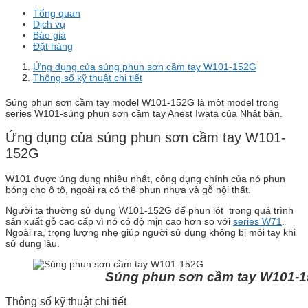
Tổng quan
Dịch vụ
Báo giá
Đặt hàng
Ứng dụng của súng phun sơn cầm tay W101-152G
Thông số kỹ thuật chi tiết
Súng phun sơn cầm tay model W101-152G là một model trong
series W101-súng phun sơn cầm tay Anest Iwata của Nhật bản.
Ứng dụng của súng phun sơn cầm tay W101-
152G
W101 được ứng dụng nhiều nhất, công dụng chính của nó phun
bóng cho ô tô, ngoài ra có thể phun nhựa và gỗ nội thất.
Người ta thường sử dụng W101-152G để phun lót trong quá trình
sản xuất gỗ cao cấp vì nó có độ mịn cao hơn so với
series W71
.
Ngoài ra, trọng lượng nhẹ giúp người sử dụng không bị mỏi tay khi
sử dụng lâu.
Súng phun sơn cầm tay W101-1
Thông số kỹ thuật chi tiết