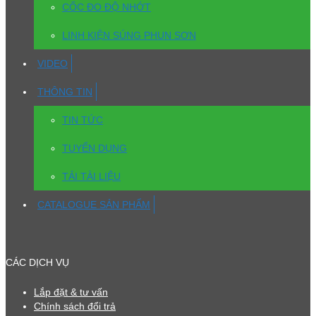
CỐC ĐO ĐỘ NHỚT
LINH KIỆN SÚNG PHUN SƠN
VIDEO
THÔNG TIN
TIN TỨC
TUYỂN DỤNG
TẢI TÀI LIỆU
CATALOGUE SẢN PHẨM
CÁC DỊCH VỤ
Lắp đặt & tư vấn
Chính sách đổi trả