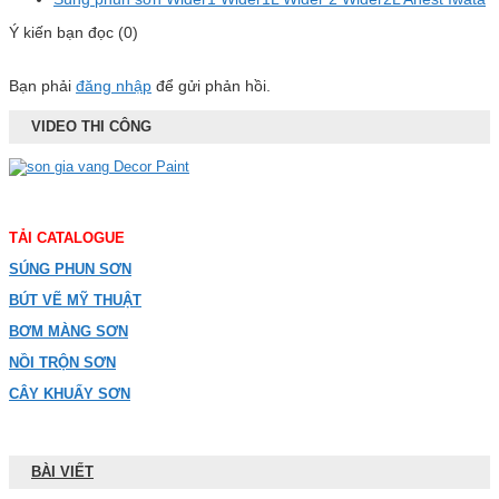
Ý kiến bạn đọc (0)
Bạn phải
đăng nhập
để gửi phản hồi.
VIDEO THI CÔNG
TẢI CATALOGUE
SÚNG PHUN SƠN
BÚT VẼ MỸ THUẬT
BƠM MÀNG SƠN
NỒI TRỘN SƠN
CÂY KHUẤY SƠN
BÀI VIẾT