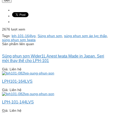
2676 lượt xem
Tags:
lph-101-164lvg
,
Súng phun sơn
,
súng phun sơn áp lực thấp
,
súng phun sơn Iwata
Sản phẩm liên quan
Súng phun sơn Wider1L Anest Iwata Made in Japan. Seri
mới thay thế cho LPH-101
Giá: Liên hệ
LPH101-164LVS
Giá: Liên hệ
LPH-101-144LVS
Giá: Liên hệ