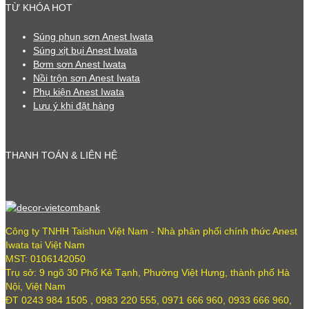
TỪ KHÓA HOT
Súng phun sơn Anest Iwata
Súng xịt bụi Anest Iwata
Bơm sơn Anest Iwata
Nồi trộn sơn Anest Iwata
Phụ kiện Anest Iwata
Lưu ý khi đặt hàng
THANH TOÁN & LIÊN HỆ
Công ty TNHH Taishun Việt Nam - Nhà phân phối chính thức Anest
Iwata tại Việt Nam
MST: 0106142050
Trụ sở: 9 ngõ 30 Phố Kẻ Tạnh, Phường Việt Hưng, thành phố Hà
Nội, Việt Nam
ĐT 0243 984 1505 , 0983 220 555, 0971 666 960, 0933 666 960,