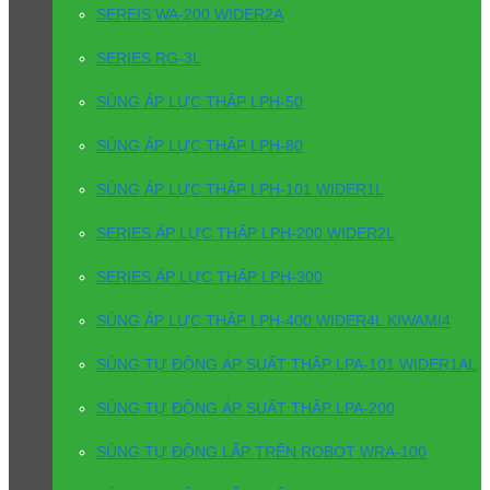
SEREIS WA-200 WIDER2A
SERIES RG-3L
SÚNG ÁP LỰC THẤP LPH-50
SÚNG ÁP LỰC THẤP LPH-80
SÚNG ÁP LỰC THẤP LPH-101 WIDER1L
SERIES ÁP LỰC THẤP LPH-200 WIDER2L
SERIES ÁP LỰC THẤP LPH-300
SÚNG ÁP LỰC THẤP LPH-400 WIDER4L KIWAMI4
SÚNG TỰ ĐỘNG ÁP SUẤT THẤP LPA-101 WIDER1AL
SÚNG TỰ ĐỘNG ÁP SUẤT THẤP LPA-200
SÚNG TỰ ĐỘNG LẮP TRÊN ROBOT WRA-100