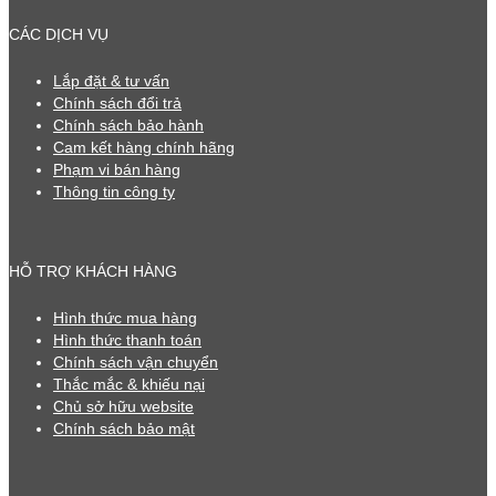
CÁC DỊCH VỤ
Lắp đặt & tư vấn
Chính sách đổi trả
Chính sách bảo hành
Cam kết hàng chính hãng
Phạm vi bán hàng
Thông tin công ty
HỖ TRỢ KHÁCH HÀNG
Hình thức mua hàng
Hình thức thanh toán
Chính sách vận chuyển
Thắc mắc & khiếu nại
Chủ sở hữu website
Chính sách bảo mật