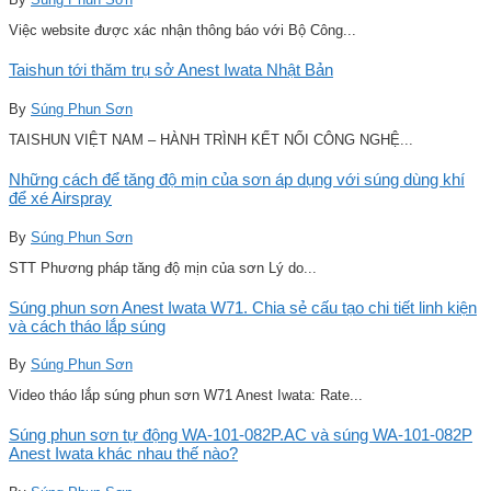
Việc website được xác nhận thông báo với Bộ Công...
Taishun tới thăm trụ sở Anest Iwata Nhật Bản
By
Súng Phun Sơn
TAISHUN VIỆT NAM – HÀNH TRÌNH KẾT NỐI CÔNG NGHỆ...
Những cách để tăng độ mịn của sơn áp dụng với súng dùng khí
để xé Airspray
By
Súng Phun Sơn
STT Phương pháp tăng độ mịn của sơn Lý do...
Súng phun sơn Anest Iwata W71. Chia sẻ cấu tạo chi tiết linh kiện
và cách tháo lắp súng
By
Súng Phun Sơn
Video tháo lắp súng phun sơn W71 Anest Iwata: Rate...
Súng phun sơn tự động WA-101-082P.AC và súng WA-101-082P
Anest Iwata khác nhau thế nào?