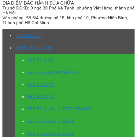
ĐỊA ĐIỂM BẢO HÀNH SỬA CHỮA
Trụ sở
ĐĐKD: 9 ngõ 30 Phố Kẻ Tạnh, phường Việt Hưng, thành phố
Hà Nội
Văn phòng:
Số 6/4 đường số 15, khu phố 10, Phường Hiệp Bình,
Thành phố Hồ Chí Minh
TRANG CHỦ
SÚNG PHUN SƠN
SERIES W-50
SERIES W-61 WIDER – 61
SERIES W-71
SERIES W-77
SERIES W-101 WIDER1 KIWAMI1
SERIES W-200 WIDER2
SERIES W-300 WIDER3