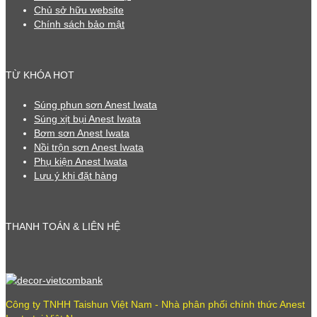
Chủ sở hữu website
Chính sách bảo mật
TỪ KHÓA HOT
Súng phun sơn Anest Iwata
Súng xịt bụi Anest Iwata
Bơm sơn Anest Iwata
Nồi trộn sơn Anest Iwata
Phụ kiện Anest Iwata
Lưu ý khi đặt hàng
THANH TOÁN & LIÊN HỆ
Công ty TNHH Taishun Việt Nam - Nhà phân phối chính thức Anest