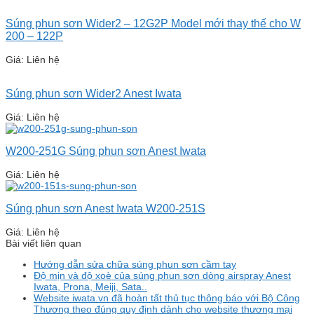
Súng phun sơn Wider2 – 12G2P Model mới thay thế cho W
200 – 122P
Giá: Liên hệ
Súng phun sơn Wider2 Anest Iwata
Giá: Liên hệ
W200-251G Súng phun sơn Anest Iwata
Giá: Liên hệ
Súng phun sơn Anest Iwata W200-251S
Giá: Liên hệ
Bài viết liên quan
Hướng dẫn sửa chữa súng phun sơn cầm tay
Độ mịn và độ xoè của súng phun sơn dòng airspray Anest
Iwata, Prona, Meiji, Sata..
Website iwata.vn đã hoàn tất thủ tục thông báo với Bộ Công
Thương theo đúng quy định dành cho website thương mại