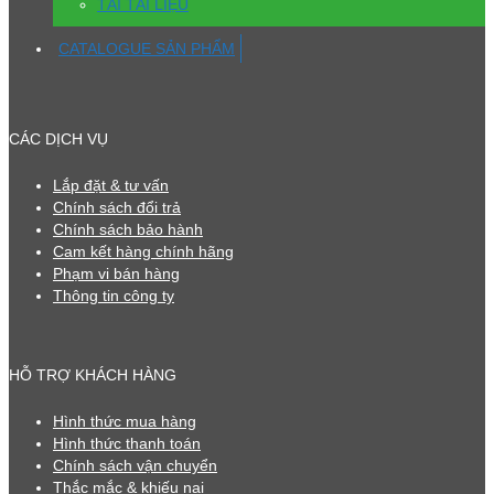
TẢI TÀI LIỆU
CATALOGUE SẢN PHẨM
CÁC DỊCH VỤ
Lắp đặt & tư vấn
Chính sách đổi trả
Chính sách bảo hành
Cam kết hàng chính hãng
Phạm vi bán hàng
Thông tin công ty
HỖ TRỢ KHÁCH HÀNG
Hình thức mua hàng
Hình thức thanh toán
Chính sách vận chuyển
Thắc mắc & khiếu nại