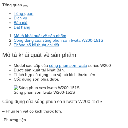
Tổng quan
Tổng quan
Dịch vụ
Báo giá
Đặt hàng
Mô tả khái quát về sản phẩm
Công dụng của súng phun sơn Iwata W200-151S
Thông số kỹ thuật chi tiết
Mô tả khái quát về sản phẩm
Model cao cấp của
súng phun sơn Iwata
series W200
Được sản xuất tại Nhật Bản.
Thích hợp sử dụng cho vật có kích thước lớn.
Cốc đựng sơn phía dưới.
Súng phun sơn Iwata W200-151S
Công dụng của súng phun sơn Iwata W200-151S
– Phun lên vật có kích thước lớn.
-Phương tiện