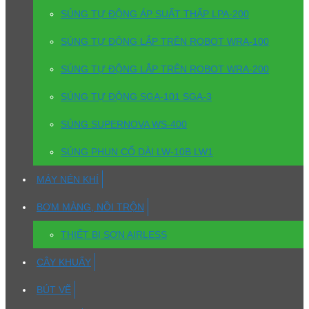
SÚNG TỰ ĐỘNG ÁP SUẤT THẤP LPA-200
SÚNG TỰ ĐỘNG LẮP TRÊN ROBOT WRA-100
SÚNG TỰ ĐỘNG LẮP TRÊN ROBOT WRA-200
SÚNG TỰ ĐỘNG SGA-101 SGA-3
SÚNG SUPERNOVA WS-400
SÚNG PHUN CỔ DÀI LW-10B LW1
MÁY NÉN KHÍ
BƠM MÀNG, NỒI TRỘN
THIẾT BỊ SƠN AIRLESS
CÂY KHUẤY
BÚT VẼ