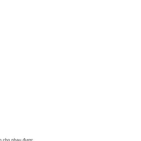
ẫn cho nhau được.