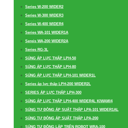
Series W-200 WIDER2
Series W-300 WIDER3
Series W-400 WIDER4
Series WA-101 WIDER1A
Sereis WA-200 WIDER2A
Series RG-3L
SÚNG ÁP LỰC THẤP LPH-50
SÚNG ÁP LỰC THẤP LPH-80
SÚNG ÁP LỰC THẤP LPH-101 WIDER1L
Series áp lực thấp LPH-200 WIDER2L
SERIES ÁP LỰC THẤP LPH-300
SÚNG ÁP LỰC THẤP LPH-400 WIDER4L KIWAMI4
SÚNG TỰ ĐỘNG ÁP SUẤT THẤP LPA-101 WIDER1AL
SÚNG TỰ ĐỘNG ÁP SUẤT THẤP LPA-200
SÚNG TỰ ĐỘNG LẮP TRÊN ROBOT WRA-100