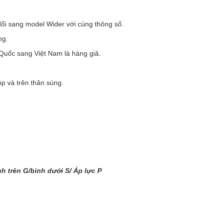
ổi sang model Wider với cùng thông số.
ng.
Quốc sang Việt Nam là hàng giả.
p và trên thân súng.
h trên G/bình dưới S/ Áp lực P