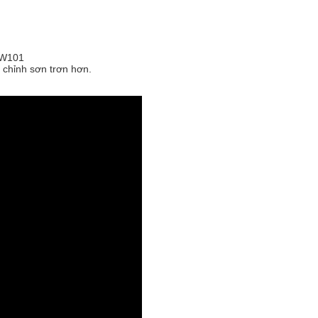
n W101
 chỉnh sơn trơn hơn.