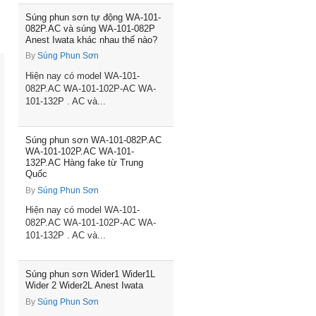
Súng phun sơn tự động WA-101-
082P.AC và súng WA-101-082P
Anest Iwata khác nhau thế nào?
By
Súng Phun Sơn
Hiện nay có model WA-101-
082P.AC WA-101-102P-AC WA-
101-132P . AC và...
Súng phun sơn WA-101-082P.AC
WA-101-102P.AC WA-101-
132P.AC Hàng fake từ Trung
Quốc
By
Súng Phun Sơn
Hiện nay có model WA-101-
082P.AC WA-101-102P-AC WA-
101-132P . AC và...
Súng phun sơn Wider1 Wider1L
Wider 2 Wider2L Anest Iwata
By
Súng Phun Sơn