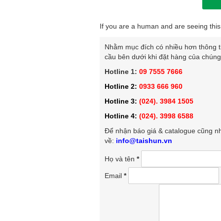
If you are a human and are seeing this 
Nhằm mục đích có nhiều hơn thông tin
cầu bên dưới khi đặt hàng của chúng 
Hotline 1:
09 7555 7666
Hotline 2:
0933 666 960
Hotline 3:
(024). 3984 1505
Hotline 4:
(024). 3998 6588
Để nhận báo giá & catalogue cũng nh
về:
info@taishun.vn
Họ và tên
*
Email
*