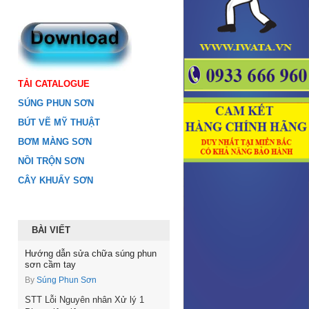
TẢI CATALOGUE
SÚNG PHUN SƠN
BÚT VẼ MỸ THUẬT
BƠM MÀNG SƠN
NỒI TRỘN SƠN
CÂY KHUẤY SƠN
BÀI VIẾT
Hướng dẫn sửa chữa súng phun
sơn cầm tay
By
Súng Phun Sơn
STT Lỗi Nguyên nhân Xử lý 1