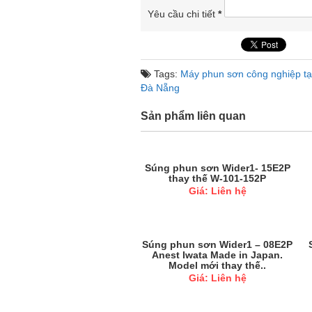
Yêu cầu chi tiết
*
Tags:
Máy phun sơn công nghiệp tạ
Đà Nẵng
Sản phẩm liên quan
Súng phun sơn Wider1- 15E2P
thay thế W-101-152P
Giá: Liên hệ
Súng phun sơn Wider1 – 08E2P
Anest Iwata Made in Japan.
Model mới thay thế..
Giá: Liên hệ