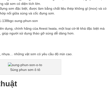
ng vật sơn có diện tích lớn.
đựng sơn đặc biệt, được làm bằng chất liệu thép không gỉ (inox) và có
khớp nối giữa súng và cốc đựng sơn.
n dụng, chính hãng của Anest Iwata, một loại cờ-lê khá đặc biệt mà
, giúp người sử dụng tháo gỡ súng dễ dàng hơn.
ô, nhựa… những vật sơn có yêu cầu độ mịn cao.
Súng phun sơn ô tô
thuật