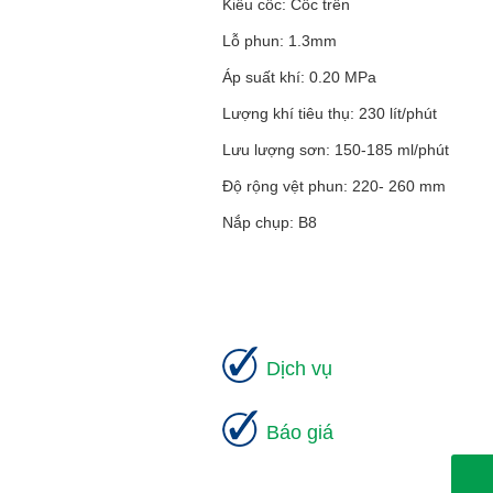
Kiểu cốc: Cốc trên
Lỗ phun: 1.3mm
Áp suất khí: 0.20 MPa
Lượng khí tiêu thụ: 230 lít/phút
Lưu lượng sơn: 150-185 ml/phút
Độ rộng vệt phun: 220- 260 mm
Nắp chụp: B8
Dịch vụ
Báo giá