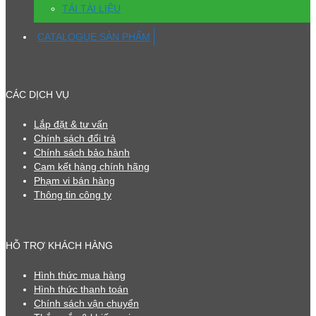
TẢI TÀI LIỆU
CATALOGUE SẢN PHẨM
CÁC DỊCH VỤ
Lắp đặt & tư vấn
Chính sách đổi trả
Chính sách bảo hành
Cam kết hàng chính hãng
Phạm vi bán hàng
Thông tin công ty
HỖ TRỢ KHÁCH HÀNG
Hình thức mua hàng
Hình thức thanh toán
Chính sách vận chuyển