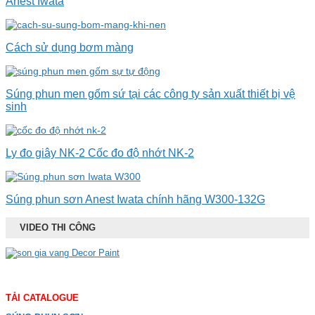
Anest Iwata
Cách sử dụng bơm màng
Súng phun men gốm sứ tại các công ty sản xuất thiết bị vệ
sinh
Ly đo giây NK-2 Cốc đo độ nhớt NK-2
Súng phun sơn Anest Iwata chính hãng W300-132G
VIDEO THI CÔNG
TẢI CATALOGUE