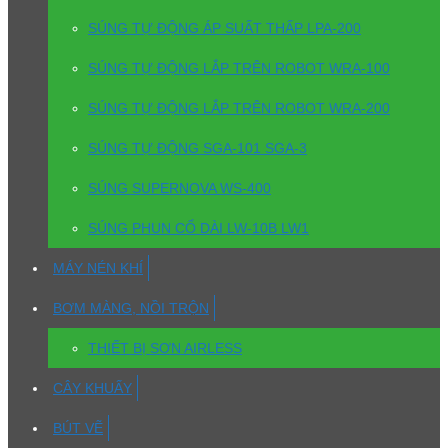
SÚNG TỰ ĐỘNG ÁP SUẤT THẤP LPA-200
SÚNG TỰ ĐỘNG LẮP TRÊN ROBOT WRA-100
SÚNG TỰ ĐỘNG LẮP TRÊN ROBOT WRA-200
SÚNG TỰ ĐỘNG SGA-101 SGA-3
SÚNG SUPERNOVA WS-400
SÚNG PHUN CỔ DÀI LW-10B LW1
MÁY NÉN KHÍ
BƠM MÀNG, NỒI TRỘN
THIẾT BỊ SƠN AIRLESS
CÂY KHUẤY
BÚT VẼ