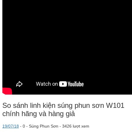
So sánh linh kiện súng phun sơn W101
chính hãng và hàng giả
19/07/18
-
0 -
Súng Phun Sơn
- 3426 lượt xem