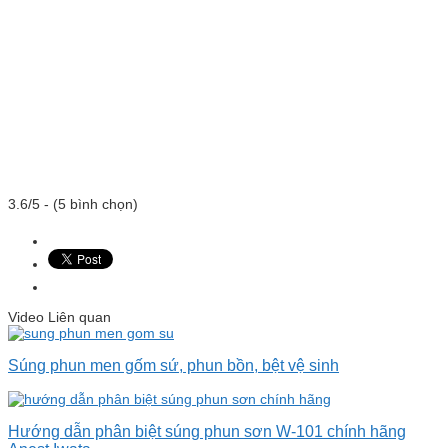
3.6/5 - (5 bình chọn)
Video Liên quan
Súng phun men gốm sứ, phun bồn, bệt vệ sinh
Hướng dẫn phân biệt súng phun sơn W-101 chính hãng