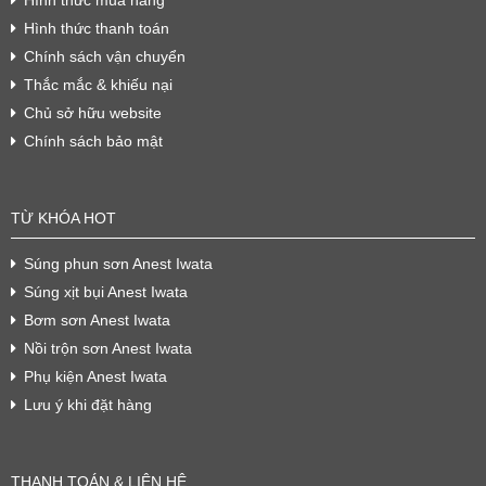
Hình thức thanh toán
Chính sách vận chuyển
Thắc mắc & khiếu nại
Chủ sở hữu website
Chính sách bảo mật
TỪ KHÓA HOT
Súng phun sơn Anest Iwata
Súng xịt bụi Anest Iwata
Bơm sơn Anest Iwata
Nồi trộn sơn Anest Iwata
Phụ kiện Anest Iwata
Lưu ý khi đặt hàng
THANH TOÁN & LIÊN HỆ