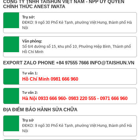
CÔNG TY TNHH TAISHUN VIỆT NAM - NPP ỦY QUYỀN
CHÍNH THỨC ANEST IWATA
Trụ sở:
ĐĐKD: 9 ngõ 30 Phố Kẻ Tạnh, phường Việt Hưng, thành phố Hà
Nội
Văn phòng:
Số 6/4 đường số 15, khu phố 10, Phường Hiệp Bình, Thành phố
Hồ Chí Minh
EXPORT ZALO PHONE +84 97555 7666 INFO@TAISHUN.VN
Tư vấn 1:
Hồ Chí Minh 0981 666 960
Tư vấn 2:
Hà Nội 0933 666 960- 0983 220 555 - 0971 666 960
ĐỊA ĐIỂM BẢO HÀNH SỬA CHỮA
Trụ sở
ĐĐKD: 9 ngõ 30 Phố Kẻ Tạnh, phường Việt Hưng, thành phố Hà
Nội