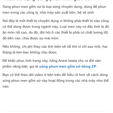
Súng phun men gốm sứ là loại súng chuyên dụng, dùng để phun
men trong các công ty, nhà máy sản xuất bồn, bệ vệ sinh.
Nói đây là một thiết bị chuyên dụng vì không phải thiết bị nào cũng
có thể dùng được trong ngành này. Loại men này có đặc tính là độ
ăn mòn rất cao, do đó, đòi hỏi ở các thiết bị phải có chất lượng tốt,
độ bền cao, chịu được sự mài mòn.
Nếu không, chi phí thay các linh kiện sẽ rất lớn vì chỉ sau một, hai
tháng là kim-bec không chịu được.
Để khắc phục tình trạng này, hãng Anest Iwata cho ra đời sản
phẩm riêng biệt, gọi là
súng phun men gốm sứ dòng ZP
.
Bạn có thể theo dõi video ở bên trên để hiểu rõ hơn về cách dòng
súng phun men gốm sứ này hoạt động trong các nhà máy như thế
nào.