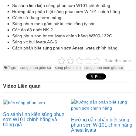
So sánh linh kiện súng phun sơn W101 chính hãng…
Hướng dẫn phân biệt súng phun sơn W-101 chính hãng…
Cách sử dụng bơm màng
Súng phun men gốm sứ tại các công ty sản…
Cốc đo độ nhớt NK-2
Súng phun sơn Anest Iwata chính hãng W300-132G
Súng xịt bụi Iwata AG-6
Cách phân biệt súng phun sơn Anest Iwata chính hãng
Rate this post
Tags:
súng phun gốm sứ
súng phun men
súng phun men gốm sứ
Video Liên quan
So sánh linh kiện súng phun
sơn W101 chính hãng và
Hướng dẫn phân biệt súng
hàng giả
phun sơn W-101 chính hãng
Anest Iwata