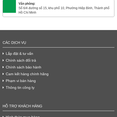
Văn phòng:
Số 6/4 đường số 15, khu phố 10, Phường Hiệp Bình, Thành phố
Hồ Chí Minh
CÁC DỊCH VỤ
Lắp đặt & tư vấn
Chính sách đổi trả
Chính sách bảo hành
Cam kết hàng chính hãng
Phạm vi bán hàng
Thông tin công ty
HỖ TRỢ KHÁCH HÀNG
Hình thức mua hàng