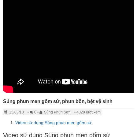
Súng phun men gốm sứ, phun bồn, bệt vệ sinh
15/03/18
-
0 -
Súng Phun Sơn
- 4820 lượt xem
Video sử dụng Súng phun men gốm sứ
Video sử dụng Súng phun men gốm sứ