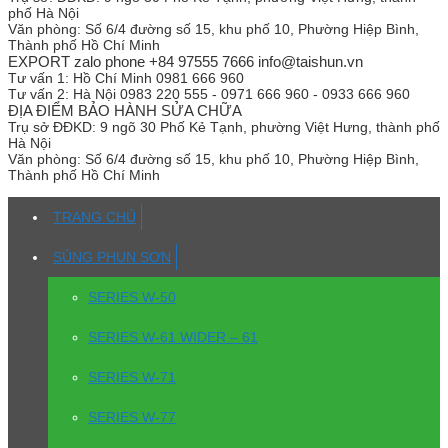
phố Hà Nội
Văn phòng:
Số 6/4 đường số 15, khu phố 10, Phường Hiệp Bình,
Thành phố Hồ Chí Minh
EXPORT zalo phone +84 97555 7666 info@taishun.vn
Tư vấn 1:
Hồ Chí Minh 0981 666 960
Tư vấn 2:
Hà Nội 0983 220 555 - 0971 666 960 - 0933 666 960
ĐỊA ĐIỂM BẢO HÀNH SỬA CHỮA
Trụ sở
ĐĐKD: 9 ngõ 30 Phố Kẻ Tạnh, phường Việt Hưng, thành phố
Hà Nội
Văn phòng:
Số 6/4 đường số 15, khu phố 10, Phường Hiệp Bình,
Thành phố Hồ Chí Minh
TRANG CHỦ
SÚNG PHUN SƠN
SERIES W-50
SERIES W-61 WIDER – 61
SERIES W-71
SERIES W-77