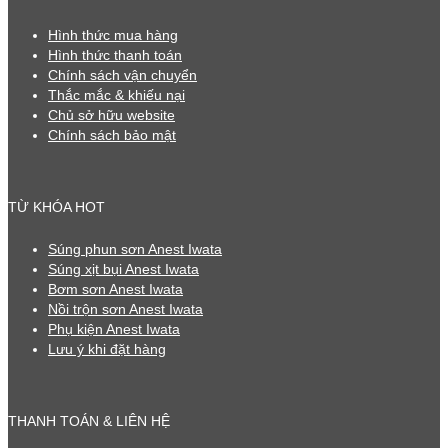
Hình thức mua hàng
Hình thức thanh toán
Chính sách vận chuyển
Thắc mắc & khiếu nại
Chủ sở hữu website
Chính sách bảo mật
TỪ KHÓA HOT
Súng phun sơn Anest Iwata
Súng xịt bụi Anest Iwata
Bơm sơn Anest Iwata
Nồi trộn sơn Anest Iwata
Phụ kiện Anest Iwata
Lưu ý khi đặt hàng
THANH TOÁN & LIÊN HỆ