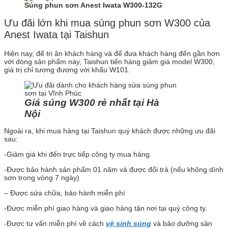
Súng phun sơn Anest Iwata W300-132G
Ưu đãi lớn khi mua súng phun sơn W300 của
Anest Iwata tại Taishun
Hiện nay, để tri ân khách hàng và để đưa khách hàng đến gần hơn
với dòng sản phẩm này, Taishun tiến hàng giảm giá model W300,
giá trị chỉ tương đương với khẩu W101.
Giá súng W300 rẻ nhất tại Hà
Nội
Ngoài ra, khi mua hàng tại Taishun quý khách được những ưu đãi
sau:
-Giảm giá khi đến trực tiếp công ty mua hàng.
-Được bảo hành sản phẩm 01 năm và được đổi trả (nếu không dính
sơn trong vòng 7 ngày)
– Được sửa chữa, bảo hành miễn phí
-Được miễn phí giao hàng và giao hàng tận nơi tại quý công ty.
-Được tư vấn miễn phí về cách
vệ sinh súng
và bảo dưỡng sản