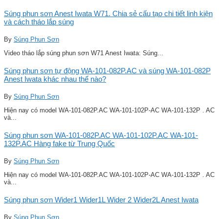
Súng phun sơn Anest Iwata W71. Chia sẻ cấu tạo chi tiết linh kiện
và cách tháo lắp súng
By
Súng Phun Sơn
Video tháo lắp súng phun sơn W71 Anest Iwata: Súng...
Súng phun sơn tự động WA-101-082P.AC và súng WA-101-082P
Anest Iwata khác nhau thế nào?
By
Súng Phun Sơn
Hiện nay có model WA-101-082P.AC WA-101-102P-AC WA-101-132P . AC
và...
Súng phun sơn WA-101-082P.AC WA-101-102P.AC WA-101-
132P.AC Hàng fake từ Trung Quốc
By
Súng Phun Sơn
Hiện nay có model WA-101-082P.AC WA-101-102P-AC WA-101-132P . AC
và...
Súng phun sơn Wider1 Wider1L Wider 2 Wider2L Anest Iwata
By
Súng Phun Sơn