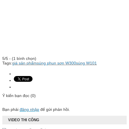
5/5 - (1 bình chọn)
Tags:
giá sản phẩm
súng phun sơn W300
súng W101
Ý kiến bạn đọc (0)
Bạn phải
đăng nhập
để gửi phản hồi.
VIDEO THI CÔNG