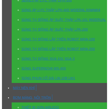
SERIES ÁP LỰC THẤP LPH-300
SÚNG ÁP LỰC THẤP LPH-400 WIDER4L KIWAMI4
SÚNG TỰ ĐỘNG ÁP SUẤT THẤP LPA-101 WIDER1AL
SÚNG TỰ ĐỘNG ÁP SUẤT THẤP LPA-200
SÚNG TỰ ĐỘNG LẮP TRÊN ROBOT WRA-100
SÚNG TỰ ĐỘNG LẮP TRÊN ROBOT WRA-200
SÚNG TỰ ĐỘNG SGA-101 SGA-3
SÚNG SUPERNOVA WS-400
SÚNG PHUN CỔ DÀI LW-10B LW1
MÁY NÉN KHÍ
BƠM MÀNG, NỒI TRỘN
THIẾT BỊ SƠN AIRLESS