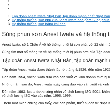
Tập đoàn Anest Iwata Nhật Bản, tập đoàn mạnh nhất Nhật Bả
Hệ thống thiết bị sơn phủ của Anest Iwata bao gồm Súng phun
Hệ thống thiết bị sơn bằng khí nén
Súng phun sơn Anest Iwata và hệ thống t
Anest Iwata, số 1 Châu Á về hệ thống, thiết bị sơn phủ, với 22 chi nhá
Cùng tìm một số thông tin về hệ thống thiết bị phun sơn của Tập đo
Tập đoàn Anest Iwata Nhật Bản, tập đoàn mạnh 
Tập đoàn Anest Iwata được thành lập từ tháng 5/1926, đến năm 1927
Đến năm 1954, Anest Iwata đưa vào sản xuất và kinh doanh thiết bị 
Những năm sau đó, Anest Iwata ngày càng đưa vào sản xuất và kinh d
Đến năm 1993, Iwata được công nhận về chất lượng ISO-9001, không 
về chất lượng ISO vào các năm: 1996, 1999.
Thêm một minh chứng cho thấy, các sản phẩm, thiết bị đến từ Nhật 