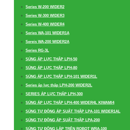
Series W-200 WIDER2
Series W-300 WIDER3
Series W-400 WIDER4
Series WA-101 WIDER1A
Sereis WA-200 WIDER2A
Series RG-3L
SÚNG ÁP LỰC THẤP LPH-50
SÚNG ÁP LỰC THẤP LPH-80
SÚNG ÁP LỰC THẤP LPH-101 WIDER1L
Series áp lực thấp LPH-200 WIDER2L
SERIES ÁP LỰC THẤP LPH-300
SÚNG ÁP LỰC THẤP LPH-400 WIDER4L KIWAMI4
SÚNG TỰ ĐỘNG ÁP SUẤT THẤP LPA-101 WIDER1AL
SÚNG TỰ ĐỘNG ÁP SUẤT THẤP LPA-200
SÚNG TỰ ĐỘNG LẮP TRÊN ROBOT WRA-100