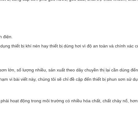
nh điện.
ụng thiết bị khí nén hay thiết bị dùng hơi vì độ an toàn và chính xác c
 lớn, số lượng nhiều, sản xuất theo dây chuyền thị lại cần dùng đến t
ạm vi bài viết này, chúng tôi sẽ chỉ đề cập đến thiết bị phun sơn sử d
phải hoạt động trong môi trường có nhiều hóa chất, chất chảy nổ, hơn 