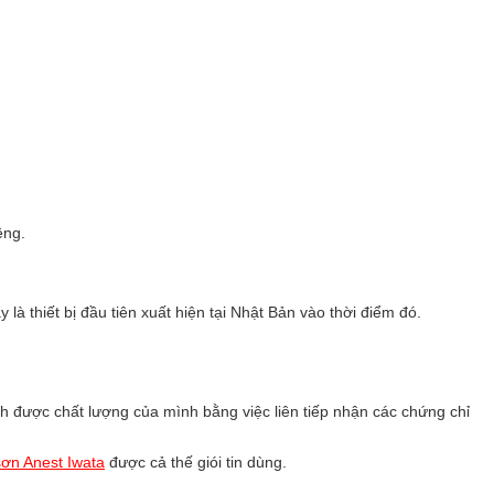
êng.
y là thiết bị đầu tiên xuất hiện tại Nhật Bản vào thời điểm đó.
 được chất lượng của mình bằng việc liên tiếp nhận các chứng chỉ
ơn Anest Iwata
được cả thế giói tin dùng.