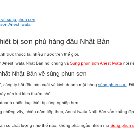
n về súng phun sơn
 sơn Anest Iwata
hiết bị sơn phủ hàng đầu Nhật Bản
nh trực thuộc tại nhiều nước trên thế giới.
àn Anest Iwata Nhật Bản nói chung và
Súng phun sơn Anest Iwata
nói ri
nhất Nhật Bản về súng phun sơn
, công ty bắt đầu sản xuất và kinh doanh mặt hàng
súng phun sơn
. Đâ
máy nén khí kích thước nhỏ.
oanh nhiều loại thiết bị công nghiệp hơn.
những vậy, nhiều năm tiếp theo, Anest Iwata Nhật Bản vẫn khẳng định
Bản có chất lượng như thế nào, không phải ngẫu nhiên mà
Súng phun s