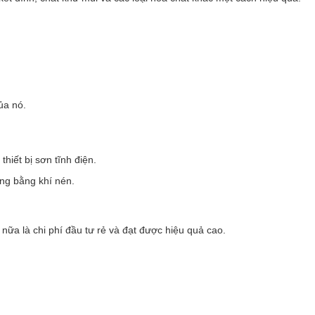
ủa nó.
hiết bị sơn tĩnh điện.
ụng bằng khí nén.
nữa là chi phí đầu tư rẻ và đạt được hiệu quả cao.