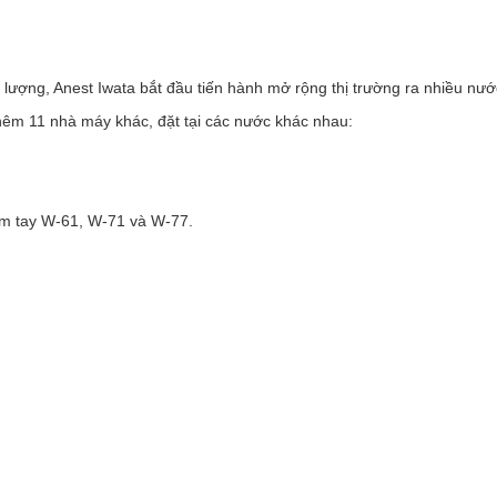
 lượng, Anest Iwata bắt đầu tiến hành mở rộng thị trường ra nhiều nước
thêm 11 nhà máy khác, đặt tại các nước khác nhau:
ầm tay W-61, W-71 và W-77.