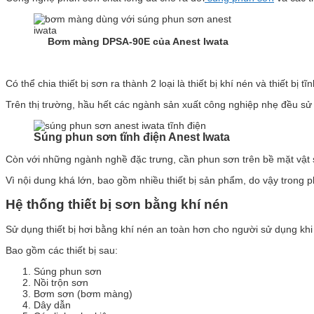
Bơm màng DPSA-90E của Anest Iwata
Có thể chia thiết bị sơn ra thành 2 loại là thiết bị khí nén và thiết bị tĩ
Trên thị trường, hầu hết các ngành sản xuất công nghiệp nhẹ đều sử d
Súng phun sơn tĩnh điện Anest Iwata
Còn với những ngành nghề đặc trưng, cần phun sơn trên bề mặt vật sơn
Vì nội dung khá lớn, bao gồm nhiều thiết bị sản phẩm, do vậy trong ph
Hệ thống thiết bị sơn bằng khí nén
Sử dụng thiết bị hơi bằng khí nén an toàn hơn cho người sử dụng khi 
Bao gồm các thiết bị sau:
Súng phun sơn
Nồi trộn sơn
Bơm sơn (bơm màng)
Dây dẫn