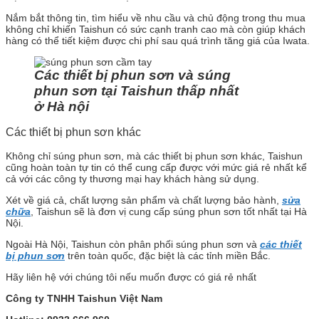
Nắm bắt thông tin, tìm hiểu về nhu cầu và chủ động trong thu mua
không chỉ khiến Taishun có sức cạnh tranh cao mà còn giúp khách
hàng có thể tiết kiệm được chi phí sau quá trình tăng giá của Iwata.
Các thiết bị phun sơn và súng
phun sơn tại Taishun thấp nhất
ở Hà nội
Các thiết bị phun sơn khác
Không chỉ súng phun sơn, mà các thiết bị phun sơn khác, Taishun
cũng hoàn toàn tự tin có thể cung cấp được với mức giá rẻ nhất kể
cả với các công ty thương mại hay khách hàng sử dụng.
Xét về giá cả, chất lượng sản phẩm và chất lượng bảo hành,
sửa
chữa
, Taishun sẽ là đơn vị cung cấp súng phun sơn tốt nhất tại Hà
Nội.
Ngoài Hà Nội, Taishun còn phân phối súng phun sơn và
các thiết
bị phun sơn
trên toàn quốc, đặc biệt là các tỉnh miền Bắc.
Hãy liên hệ với chúng tôi nếu muốn được có giá rẻ nhất
Công ty TNHH Taishun Việt Nam