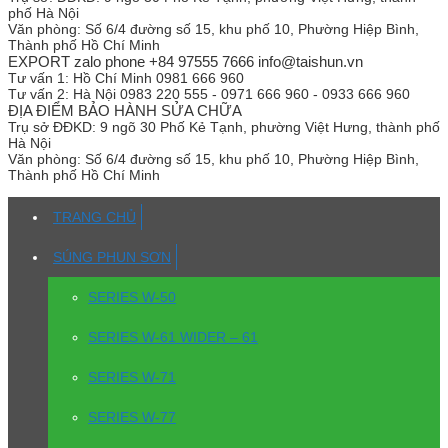
phố Hà Nội
Văn phòng:
Số 6/4 đường số 15, khu phố 10, Phường Hiệp Bình,
Thành phố Hồ Chí Minh
EXPORT zalo phone +84 97555 7666 info@taishun.vn
Tư vấn 1:
Hồ Chí Minh 0981 666 960
Tư vấn 2:
Hà Nội 0983 220 555 - 0971 666 960 - 0933 666 960
ĐỊA ĐIỂM BẢO HÀNH SỬA CHỮA
Trụ sở
ĐĐKD: 9 ngõ 30 Phố Kẻ Tạnh, phường Việt Hưng, thành phố
Hà Nội
Văn phòng:
Số 6/4 đường số 15, khu phố 10, Phường Hiệp Bình,
Thành phố Hồ Chí Minh
TRANG CHỦ
SÚNG PHUN SƠN
SERIES W-50
SERIES W-61 WIDER – 61
SERIES W-71
SERIES W-77