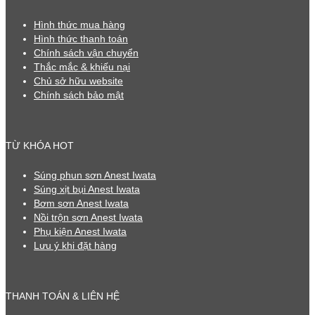
Hình thức mua hàng
Hình thức thanh toán
Chính sách vận chuyển
Thắc mắc & khiếu nại
Chủ sở hữu website
Chính sách bảo mật
TỪ KHÓA HOT
Súng phun sơn Anest Iwata
Súng xịt bụi Anest Iwata
Bơm sơn Anest Iwata
Nồi trộn sơn Anest Iwata
Phụ kiện Anest Iwata
Lưu ý khi đặt hàng
THANH TOÁN & LIÊN HỆ