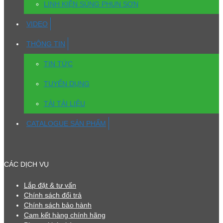
LINH KIỆN SÚNG PHUN SƠN
VIDEO
THÔNG TIN
TIN TỨC
TUYỂN DỤNG
TẢI TÀI LIỆU
CATALOGUE SẢN PHẨM
CÁC DỊCH VỤ
Lắp đặt & tư vấn
Chính sách đổi trả
Chính sách bảo hành
Cam kết hàng chính hãng