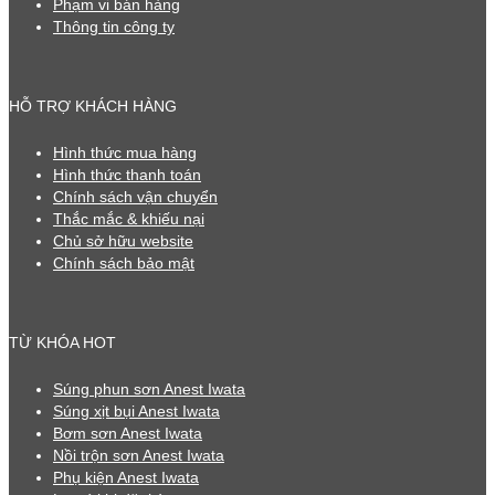
Phạm vi bán hàng
Thông tin công ty
HỖ TRỢ KHÁCH HÀNG
Hình thức mua hàng
Hình thức thanh toán
Chính sách vận chuyển
Thắc mắc & khiếu nại
Chủ sở hữu website
Chính sách bảo mật
TỪ KHÓA HOT
Súng phun sơn Anest Iwata
Súng xịt bụi Anest Iwata
Bơm sơn Anest Iwata
Nồi trộn sơn Anest Iwata
Phụ kiện Anest Iwata