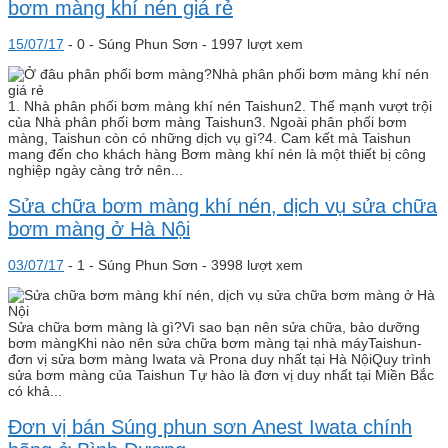
bơm màng khí nén giá rẻ
15/07/17
-
0 -
Súng Phun Sơn
- 1997 lượt xem
1. Nhà phân phối bơm màng khí nén Taishun2. Thế mạnh vượt trội
của Nhà phân phối bơm màng Taishun3. Ngoài phân phối bơm
màng, Taishun còn có những dịch vụ gì?4. Cam kết mà Taishun
mang đến cho khách hàng Bơm màng khí nén là một thiết bị công
nghiệp ngày càng trở nên...
Sửa chữa bơm màng khí nén, dịch vụ sửa chữa
bơm màng ở Hà Nội
03/07/17
-
1 -
Súng Phun Sơn
- 3998 lượt xem
Sửa chữa bơm màng là gì?Vì sao bạn nên sửa chữa, bảo dưỡng
bơm màngKhi nào nên sửa chữa bơm màng tại nhà máyTaishun-
đơn vị sửa bơm màng Iwata và Prona duy nhất tại Hà NộiQuy trình
sửa bơm màng của Taishun Tự hào là đơn vị duy nhất tại Miền Bắc
có khả...
Đơn vị bán Súng phun sơn Anest Iwata chính