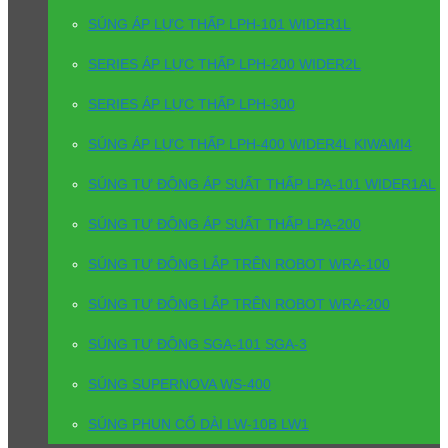
SÚNG ÁP LỰC THẤP LPH-101 WIDER1L
SERIES ÁP LỰC THẤP LPH-200 WIDER2L
SERIES ÁP LỰC THẤP LPH-300
SÚNG ÁP LỰC THẤP LPH-400 WIDER4L KIWAMI4
SÚNG TỰ ĐỘNG ÁP SUẤT THẤP LPA-101 WIDER1AL
SÚNG TỰ ĐỘNG ÁP SUẤT THẤP LPA-200
SÚNG TỰ ĐỘNG LẮP TRÊN ROBOT WRA-100
SÚNG TỰ ĐỘNG LẮP TRÊN ROBOT WRA-200
SÚNG TỰ ĐỘNG SGA-101 SGA-3
SÚNG SUPERNOVA WS-400
SÚNG PHUN CỔ DÀI LW-10B LW1