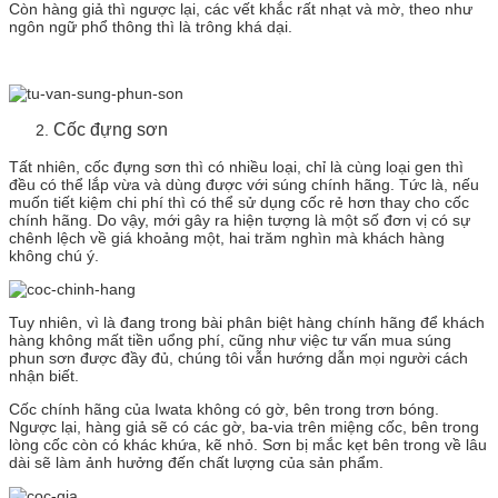
Còn hàng giả thì ngược lại, các vết khắc rất nhạt và mờ, theo như
ngôn ngữ phổ thông thì là trông khá dại.
Cốc đựng sơn
Tất nhiên, cốc đựng sơn thì có nhiều loại, chỉ là cùng loại gen thì
đều có thể lắp vừa và dùng được với súng chính hãng. Tức là, nếu
muốn tiết kiệm chi phí thì có thể sử dụng cốc rẻ hơn thay cho cốc
chính hãng. Do vậy, mới gây ra hiện tượng là một số đơn vị có sự
chênh lệch về giá khoảng một, hai trăm nghìn mà khách hàng
không chú ý.
Tuy nhiên, vì là đang trong bài phân biệt hàng chính hãng để khách
hàng không mất tiền uổng phí, cũng như việc tư vấn mua súng
phun sơn được đầy đủ, chúng tôi vẫn hướng dẫn mọi người cách
nhận biết.
Cốc chính hãng của Iwata không có gờ, bên trong trơn bóng.
Ngược lại, hàng giả sẽ có các gờ, ba-via trên miệng cốc, bên trong
lòng cốc còn có khác khứa, kẽ nhỏ. Sơn bị mắc kẹt bên trong về lâu
dài sẽ làm ảnh hưởng đến chất lượng của sản phẩm.