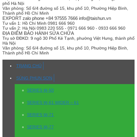
phố Hà Nội
Văn phòng:
Số 6/4 đường số 15, khu phố 10, Phường Hiệp Bình,
Thành phố Hồ Chí Minh
EXPORT zalo phone +84 97555 7666 info@taishun.vn
Tư vấn 1:
Hồ Chí Minh 0981 666 960
Tư vấn 2:
Hà Nội 0983 220 555 - 0971 666 960 - 0933 666 960
ĐỊA ĐIỂM BẢO HÀNH SỬA CHỮA
Trụ sở
ĐĐKD: 9 ngõ 30 Phố Kẻ Tạnh, phường Việt Hưng, thành phố
Hà Nội
Văn phòng:
Số 6/4 đường số 15, khu phố 10, Phường Hiệp Bình,
Thành phố Hồ Chí Minh
TRANG CHỦ
SÚNG PHUN SƠN
SERIES W-50
SERIES W-61 WIDER – 61
SERIES W-71
SERIES W-77