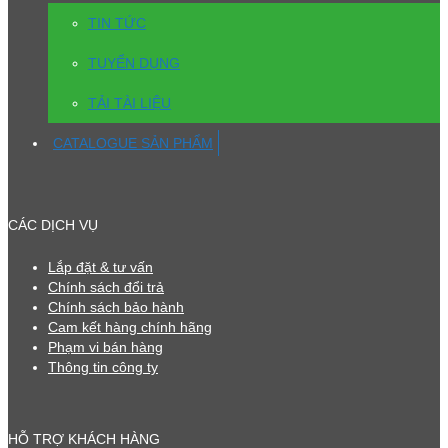
TIN TỨC
TUYỂN DỤNG
TẢI TÀI LIỆU
CATALOGUE SẢN PHẨM
CÁC DỊCH VỤ
Lắp đặt & tư vấn
Chính sách đổi trả
Chính sách bảo hành
Cam kết hàng chính hãng
Phạm vi bán hàng
Thông tin công ty
HỖ TRỢ KHÁCH HÀNG