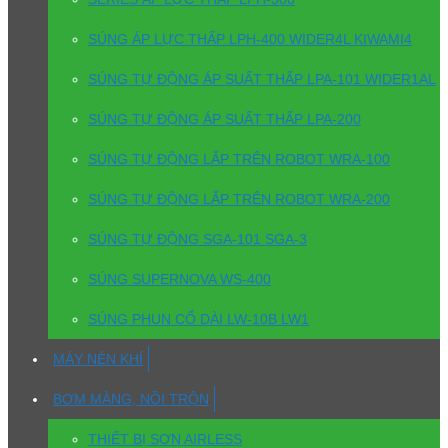
SÚNG ÁP LỰC THẤP LPH-400 WIDER4L KIWAMI4
SÚNG TỰ ĐỘNG ÁP SUẤT THẤP LPA-101 WIDER1AL
SÚNG TỰ ĐỘNG ÁP SUẤT THẤP LPA-200
SÚNG TỰ ĐỘNG LẮP TRÊN ROBOT WRA-100
SÚNG TỰ ĐỘNG LẮP TRÊN ROBOT WRA-200
SÚNG TỰ ĐỘNG SGA-101 SGA-3
SÚNG SUPERNOVA WS-400
SÚNG PHUN CỔ DÀI LW-10B LW1
MÁY NÉN KHÍ
BƠM MÀNG, NỒI TRỘN
THIẾT BỊ SƠN AIRLESS