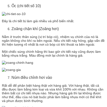
Ốc (chi tiết số 10)
Đây là chi tiết bị làm giả nhiều và phổ biến nhất.
Zoăng chặn khí (Zoăng hơi)
Nằm ở trước thân súng (vị trí bóp cò), nhiệm vụ chính của nó là
ngăn không cho khí ra bên ngoài. Nếu chi tiết này hỏng, gặp vấn đề
thì hiện tượng rõ nhất là nơi cò bóp có khí thoát ra bên ngoài.
Một chiếc súng chính hãng thì bao giờ chi tiết này cũng được làm
bằng nhựa trắng. Màu đồng mới lại chính là hàng giả.
Núm điều chỉnh hơi vào
Rất dễ để phân biệt hàng thật với hàng giả. Với hàng thật, tất cả
đều được làm bằng kim loại và vừa khít 100% với nhau. Không cần
thêm bất cứ chi tiết nhựa nào. Nhưng hàng giả thì lại không được
như thế, đầu của nó bát buộc phải làm bằng nhựa mới có thể khít
và phun được bình thường.