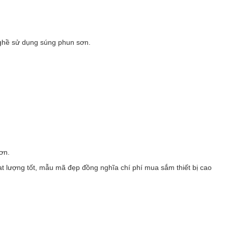
nghề sử dụng súng phun sơn.
ơn.
t lượng tốt, mẫu mã đẹp đồng nghĩa chí phí mua sắm thiết bị cao