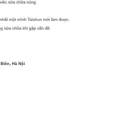
 việc sửa chữa súng.
y nhất một mình Taishun mới làm được.
g sửa chữa khi gặp vấn đề.
Biên, Hà Nội