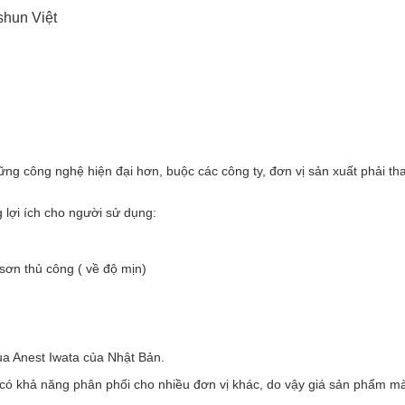
hun Việt
ng công nghệ hiện đại hơn, buộc các công ty, đơn vị sản xuất phải tha
lợi ích cho người sử dụng:
 sơn thủ công ( về độ mịn)
a Anest Iwata của Nhật Bản.
có khả năng phân phối cho nhiều đơn vị khác, do vậy giá sản phẩm mà 