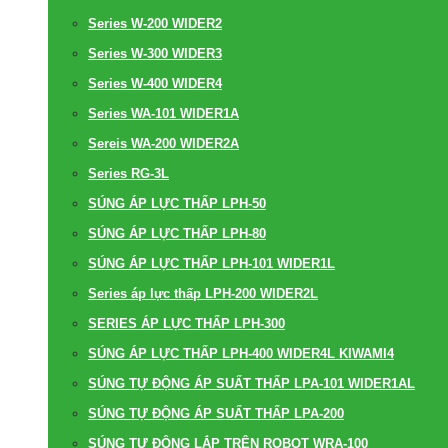
Series W-200 WIDER2
Series W-300 WIDER3
Series W-400 WIDER4
Series WA-101 WIDER1A
Sereis WA-200 WIDER2A
Series RG-3L
SÚNG ÁP LỰC THẤP LPH-50
SÚNG ÁP LỰC THẤP LPH-80
SÚNG ÁP LỰC THẤP LPH-101 WIDER1L
Series áp lực thấp LPH-200 WIDER2L
SERIES ÁP LỰC THẤP LPH-300
SÚNG ÁP LỰC THẤP LPH-400 WIDER4L KIWAMI4
SÚNG TỰ ĐỘNG ÁP SUẤT THẤP LPA-101 WIDER1AL
SÚNG TỰ ĐỘNG ÁP SUẤT THẤP LPA-200
SÚNG TỰ ĐỘNG LẮP TRÊN ROBOT WRA-100