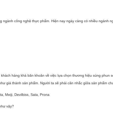
rong ngành công nghệ thực phẩm. Hiện nay ngày càng có nhiều ngành 
, khách hàng khá băn khoăn về việc lựa chọn thương hiệu súng phun s
như giá thành sản phẩm. Người ta sẽ phải cân nhắc giữa sản phẩm cha
, Meiji, Devilbiss, Sata, Prona
như vậy?