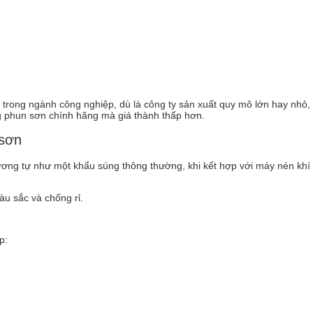
g trong ngành công nghiệp, dù là công ty sản xuất quy mô lớn hay nhỏ
g phun sơn chính hãng mà giá thành thấp hơn.
 sơn
tương tự như một khẩu súng thông thường, khi kết hợp với máy nén khí 
àu sắc và chống rỉ.
p: