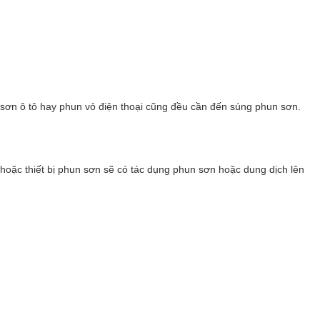
, sơn ô tô hay phun vỏ điện thoại cũng đều cần đến súng phun sơn.
hoặc thiết bị phun sơn sẽ có tác dụng phun sơn hoặc dung dịch lên