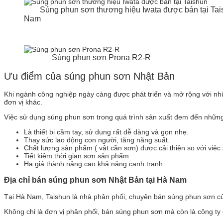
Súng phun sơn thương hiệu Iwata được bán tại Tais
Nam
Súng phun sơn Prona R2-R
Ưu điểm của súng phun sơn Nhật Bản
Khi ngành công nghiệp ngày càng được phát triển và mở rộng với nhữ
đơn vị khác.
Việc sử dụng súng phun sơn trong quá trình sản xuất đem đến những 
Là thiết bị cầm tay, sử dụng rất dễ dàng và gọn nhẹ.
Thay sức lao dộng con người, tăng năng suất.
Chất lượng sản phẩm ( vật cần sơn) được cải thiện so với việc
Tiết kiệm thời gian sơn sản phẩm
Hạ giá thành nâng cao khả năng cạnh tranh.
Địa chỉ bán súng phun sơn Nhật Bản tại Hà Nam
Tại Hà Nam, Taishun là nhà phân phối, chuyên bán súng phun sơn củ
Không chỉ là đơn vị phân phối, bán súng phun sơn mà còn là công ty 