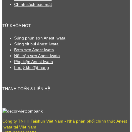
Chính sách bảo mật
TỪ KHÓA HOT
Súng phun sơn Anest Iwata
Súng xịt bụi Anest Iwata
Bơm sơn Anest Iwata
Nồi trộn sơn Anest Iwata
Phụ kiện Anest Iwata
Lưu ý khi đặt hàng
THANH TOÁN & LIÊN HỆ
Công ty TNHH Taishun Việt Nam - Nhà phân phối chính thức Anest
Iwata tại Việt Nam