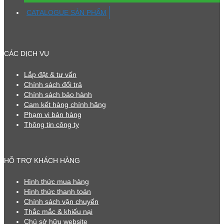
CATALOGUE SẢN PHẨM
CÁC DỊCH VỤ
Lắp đặt & tư vấn
Chính sách đổi trả
Chính sách bảo hành
Cam kết hàng chính hãng
Phạm vi bán hàng
Thông tin công ty
HỖ TRỢ KHÁCH HÀNG
Hình thức mua hàng
Hình thức thanh toán
Chính sách vận chuyển
Thắc mắc & khiếu nại
Chủ sở hữu website