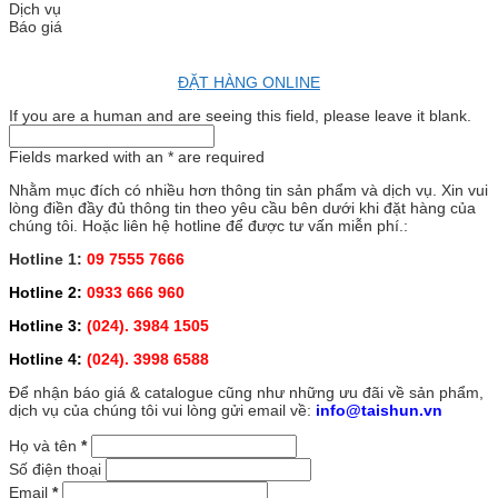
Dịch vụ
Báo giá
ĐẶT HÀNG ONLINE
If you are a human and are seeing this field, please leave it blank.
Fields marked with an
*
are required
Nhằm mục đích có nhiều hơn thông tin sản phẩm và dịch vụ. Xin vui
lòng điền đầy đủ thông tin theo yêu cầu bên dưới khi đặt hàng của
chúng tôi. Hoặc liên hệ hotline để được tư vấn miễn phí.:
Hotline 1:
09 7555 7666
Hotline 2:
0933 666 960
Hotline 3:
(024). 3984 1505
Hotline 4:
(024). 3998 6588
Để nhận báo giá & catalogue cũng như những ưu đãi về sản phẩm,
dịch vụ của chúng tôi vui lòng gửi email về:
info@taishun.vn
Họ và tên
*
Số điện thoại
Email
*