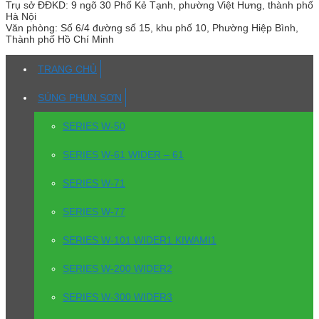
Trụ sở
ĐĐKD: 9 ngõ 30 Phố Kẻ Tạnh, phường Việt Hưng, thành phố
Hà Nội
Văn phòng:
Số 6/4 đường số 15, khu phố 10, Phường Hiệp Bình,
Thành phố Hồ Chí Minh
TRANG CHỦ
SÚNG PHUN SƠN
SERIES W-50
SERIES W-61 WIDER – 61
SERIES W-71
SERIES W-77
SERIES W-101 WIDER1 KIWAMI1
SERIES W-200 WIDER2
SERIES W-300 WIDER3