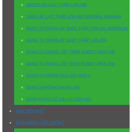
SERIES ÁP LỰC THẤP LPH-300
SÚNG ÁP LỰC THẤP LPH-400 WIDER4L KIWAMI4
SÚNG TỰ ĐỘNG ÁP SUẤT THẤP LPA-101 WIDER1AL
SÚNG TỰ ĐỘNG ÁP SUẤT THẤP LPA-200
SÚNG TỰ ĐỘNG LẮP TRÊN ROBOT WRA-100
SÚNG TỰ ĐỘNG LẮP TRÊN ROBOT WRA-200
SÚNG TỰ ĐỘNG SGA-101 SGA-3
SÚNG SUPERNOVA WS-400
SÚNG PHUN CỔ DÀI LW-10B LW1
MÁY NÉN KHÍ
BƠM MÀNG, NỒI TRỘN