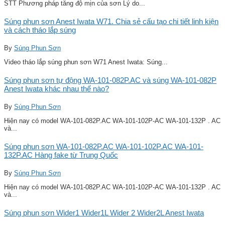
STT Phương pháp tăng độ mịn của sơn Lý do...
Súng phun sơn Anest Iwata W71. Chia sẻ cấu tạo chi tiết linh kiện
và cách tháo lắp súng
By
Súng Phun Sơn
Video tháo lắp súng phun sơn W71 Anest Iwata: Súng...
Súng phun sơn tự động WA-101-082P.AC và súng WA-101-082P
Anest Iwata khác nhau thế nào?
By
Súng Phun Sơn
Hiện nay có model WA-101-082P.AC WA-101-102P-AC WA-101-132P . AC
và...
Súng phun sơn WA-101-082P.AC WA-101-102P.AC WA-101-
132P.AC Hàng fake từ Trung Quốc
By
Súng Phun Sơn
Hiện nay có model WA-101-082P.AC WA-101-102P-AC WA-101-132P . AC
và...
Súng phun sơn Wider1 Wider1L Wider 2 Wider2L Anest Iwata