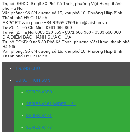
Trụ sở:
ĐĐKD: 9 ngõ 30 Phố Kẻ Tạnh, phường Việt Hưng, thành
phố Hà Nội
Văn phòng:
Số 6/4 đường số 15, khu phố 10, Phường Hiệp Bình,
Thành phố Hồ Chí Minh
EXPORT zalo phone +84 97555 7666 info@taishun.vn
Tư vấn 1:
Hồ Chí Minh 0981 666 960
Tư vấn 2:
Hà Nội 0983 220 555 - 0971 666 960 - 0933 666 960
ĐỊA ĐIỂM BẢO HÀNH SỬA CHỮA
Trụ sở
ĐĐKD: 9 ngõ 30 Phố Kẻ Tạnh, phường Việt Hưng, thành phố
Hà Nội
Văn phòng:
Số 6/4 đường số 15, khu phố 10, Phường Hiệp Bình,
Thành phố Hồ Chí Minh
TRANG CHỦ
SÚNG PHUN SƠN
SERIES W-50
SERIES W-61 WIDER – 61
SERIES W-71
SERIES W-77