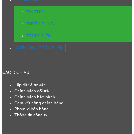
THÔNG TIN
TIN TỨC
TUYỂN DỤNG
TẢI TÀI LIỆU
CATALOGUE SẢN PHẨM
CÁC DỊCH VỤ
Lắp đặt & tư vấn
Chính sách đổi trả
Chính sách bảo hành
Cam kết hàng chính hãng
Phạm vi bán hàng
Thông tin công ty